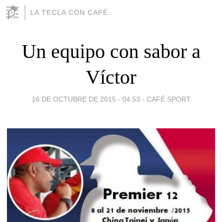
LA TECLA CON CAFÉ
Un equipo con sabor a
Víctor
16 DE OCTUBRE DE 2015 - 04:53
-
CAFÉ SPORT