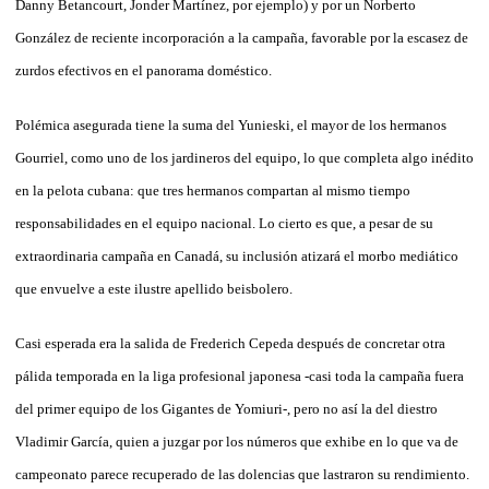
Danny Betancourt, Jonder Martínez, por ejemplo) y por un Norberto
González de reciente incorporación a la campaña, favorable por la escasez de
zurdos efectivos en el panorama doméstico.
Polémica asegurada tiene la suma del Yunieski, el mayor de los hermanos
Gourriel, como uno de los jardineros del equipo, lo que completa algo inédito
en la pelota cubana: que tres hermanos compartan al mismo tiempo
responsabilidades en el equipo nacional. Lo cierto es que, a pesar de su
extraordinaria campaña en Canadá, su inclusión atizará el morbo mediático
que envuelve a este ilustre apellido beisbolero.
Casi esperada era la salida de Frederich Cepeda después de concretar otra
pálida temporada en la liga profesional japonesa -casi toda la campaña fuera
del primer equipo de los Gigantes de Yomiuri-, pero no así la del diestro
Vladimir García, quien a juzgar por los números que exhibe en lo que va de
campeonato parece recuperado de las dolencias que lastraron su rendimiento.