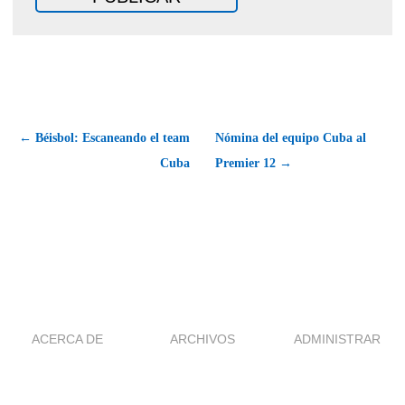
← Béisbol: Escaneando el team
Nómina del equipo Cuba al
Cuba
Premier 12 →
ACERCA DE
ARCHIVOS
ADMINISTRAR