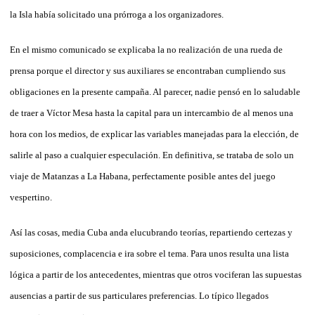
la Isla había solicitado una prórroga a los organizadores.
En el mismo comunicado se explicaba la no realización de una rueda de
prensa porque el director y sus auxiliares se encontraban cumpliendo sus
obligaciones en la presente campaña. Al parecer, nadie pensó en lo saludable
de traer a Víctor Mesa hasta la capital para un intercambio de al menos una
hora con los medios, de explicar las variables manejadas para la elección, de
salirle al paso a cualquier especulación. En definitiva, se trataba de solo un
viaje de Matanzas a La Habana, perfectamente posible antes del juego
vespertino.
Así las cosas, media Cuba anda elucubrando teorías, repartiendo certezas y
suposiciones, complacencia e ira sobre el tema. Para unos resulta una lista
lógica a partir de los antecedentes, mientras que otros vociferan las supuestas
ausencias a partir de sus particulares preferencias. Lo típico llegados