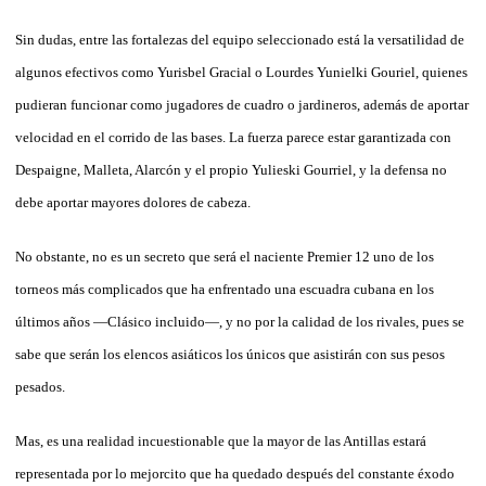
Sin dudas, entre las fortalezas del equipo seleccionado está la versatilidad de
algunos efectivos como Yurisbel Gracial o Lourdes Yunielki Gouriel, quienes
pudieran funcionar como jugadores de cuadro o jardineros, además de aportar
velocidad en el corrido de las bases. La fuerza parece estar garantizada con
Despaigne, Malleta, Alarcón y el propio Yulieski Gourriel, y la defensa no
debe aportar mayores dolores de cabeza.
No obstante, no es un secreto que será el naciente Premier 12 uno de los
torneos más complicados que ha enfrentado una escuadra cubana en los
últimos años —Clásico incluido—, y no por la calidad de los rivales, pues se
sabe que serán los elencos asiáticos los únicos que asistirán con sus pesos
pesados.
Mas, es una realidad incuestionable que la mayor de las Antillas estará
representada por lo mejorcito que ha quedado después del constante éxodo