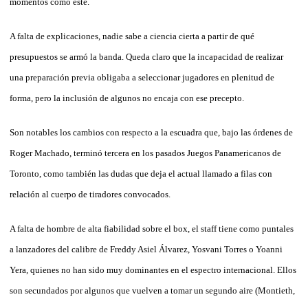
momentos como este.
A falta de explicaciones, nadie sabe a ciencia cierta a partir de qué
presupuestos se armó la banda. Queda claro que la incapacidad de realizar
una preparación previa obligaba a seleccionar jugadores en plenitud de
forma, pero la inclusión de algunos no encaja con ese precepto.
Son notables los cambios con respecto a la escuadra que, bajo las órdenes de
Roger Machado, terminó tercera en los pasados Juegos Panamericanos de
Toronto, como también las dudas que deja el actual llamado a filas con
relación al cuerpo de tiradores convocados.
A falta de hombre de alta fiabilidad sobre el box, el staff tiene como puntales
a lanzadores del calibre de Freddy Asiel Álvarez, Yosvani Torres o Yoanni
Yera, quienes no han sido muy dominantes en el espectro internacional. Ellos
son secundados por algunos que vuelven a tomar un segundo aire (Montieth,