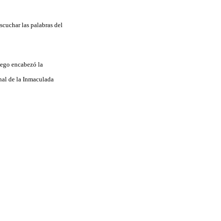
scuchar las palabras del
luego encabezó la
onal de la Inmaculada