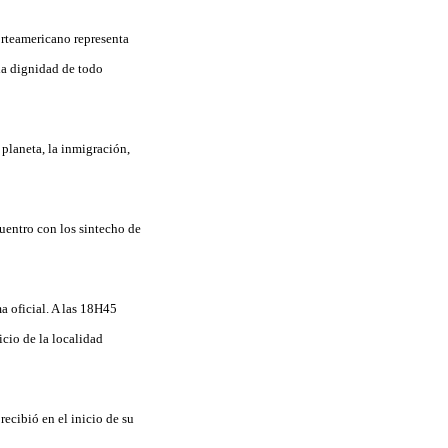
orteamericano representa
 la dignidad de todo
 planeta, la inmigración,
cuentro con los sintecho de
a oficial. A las 18H45
icio de la localidad
recibió en el inicio de su