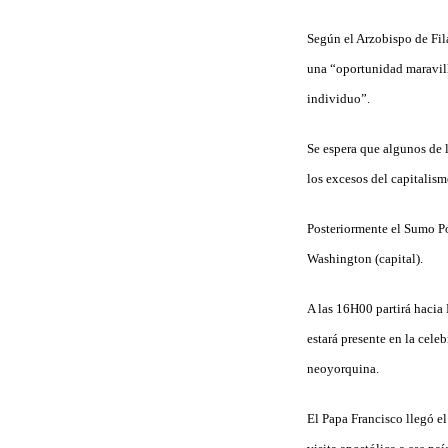
Según el Arzobispo de Fil
una “oportunidad maravillo
individuo”.
Se espera que algunos de l
los excesos del capitalis
Posteriormente el Sumo Pon
Washington (capital).
A las 16H00 partirá hacia
estará presente en la celeb
neoyorquina.
El Papa Francisco llegó el