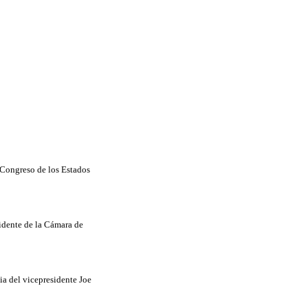
l Congreso de los Estados
sidente de la Cámara de
ia del vicepresidente Joe