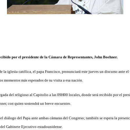
ecibido por el presidente de la Cámara de Representantes, John Boehner.
 la iglesia católica, el papa Francisco, pronunciará este jueves un discurso ante e
os momentos más esperados de su visita a esa nación.
egada del religioso al Capitolio a las 09H00 locales, donde será recibido por el pre
ner, con quien sostendrá un breve encuentro.
 el diálogo del Papa ante ambas cámaras del Congreso; también se espera la presenc
 del Gabinete Ejecutivo estadounidense.