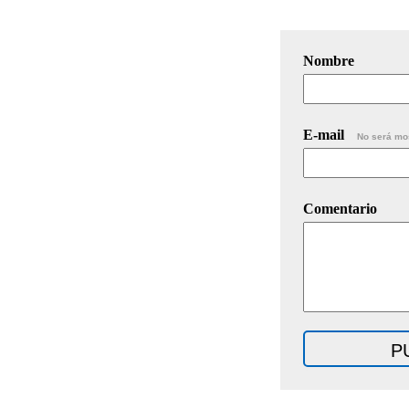
Nombre
E-mail
No será mo
Comentario