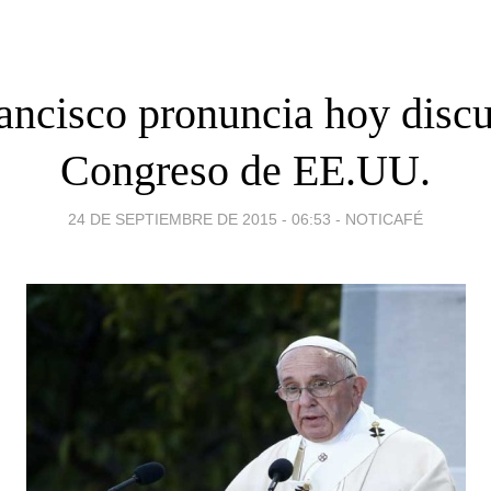
ancisco pronuncia hoy discu
Congreso de EE.UU.
24 DE SEPTIEMBRE DE 2015 - 06:53
-
NOTICAFÉ