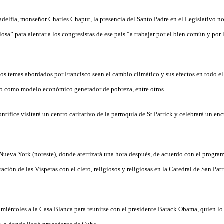
adelfia, monseñor Charles Chaput, la presencia del Santo Padre en el Legislativo n
sa” para alentar a los congresistas de ese país “a trabajar por el bien común y por
os temas abordados por Francisco sean el cambio climático y sus efectos en todo el
mo como modelo económico generador de pobreza, entre otros.
tífice visitará un centro caritativo de la parroquia de St Patrick y celebrará un en
 Nueva York (noreste), donde aterrizará una hora después, de acuerdo con el program
ración de las Vísperas con el clero, religiosos y religiosas en la Catedral de San Patr
 miércoles a la Casa Blanca para reunirse con el presidente Barack Obama, quien lo 