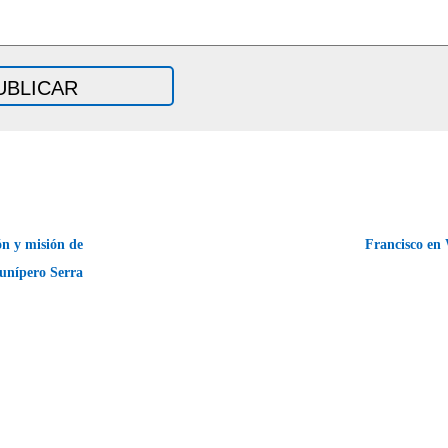
n y misión de
Francisco en
unípero Serra