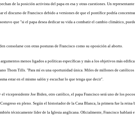
chan de la posición activista del papa en esa y otras cuestiones. Un representante
ar el discurso de Francisco debido a versiones de que el pontífice podría concentra
 sostuvo que "si el papa desea dedicar su vida a combatir el cambio climático, pued
den consolarse con otras posturas de Francisco como su oposición al aborto.
argumentos menos ligados a políticas específicas y más a los objetivos más edifica
cano Thom Tills. "Para mí es una oportunidad única. Miles de millones de católicos
asma estar en el mismo salón y escuchar lo que tenga que decir".
el vicepresidente Joe Biden, otro católico, el papa Francisco será uno de los pocos
ongreso en pleno. Según el historiador de la Casa Blanca, la primera fue la reina br
mbién técnicamente líder de la Iglesia anglicana. Oficialmente, Francisco hablará e