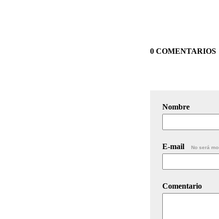
0 COMENTARIOS
Nombre
E-mail
No será mo
Comentario