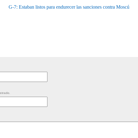
G-7: Estaban listos para endurecer las sanciones contra Moscú
strado.