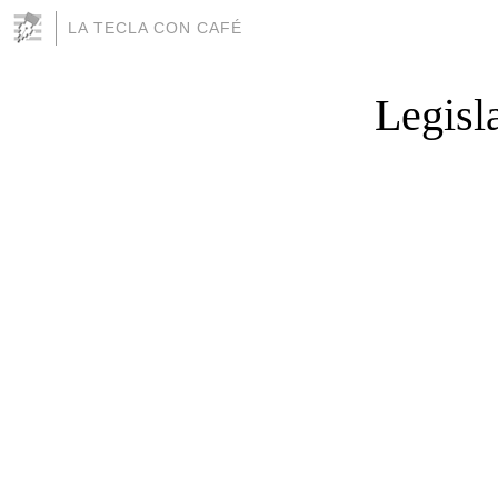
LA TECLA CON CAFÉ
Legisl