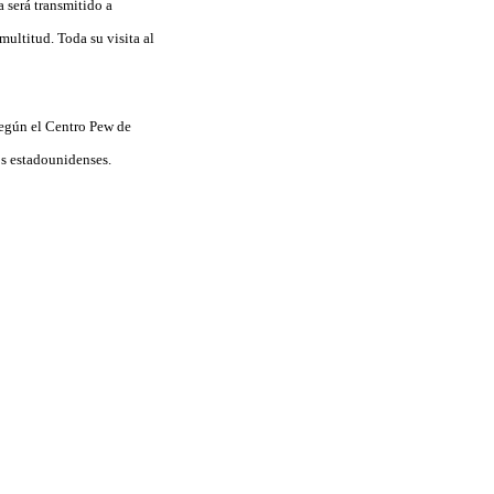
 será transmitido a
multitud. Toda su visita al
según el Centro Pew de
os estadounidenses.