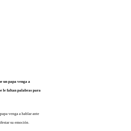
ue un papa venga a
e le faltan palabras para
 papa venga a hablar ante
ifestar su emoción.