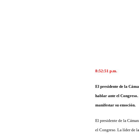
8:52:51 p.m.
El presidente de la Cáma
hablar ante el Congreso. 
manifestar su emoción.
El presidente de la Cámar
el Congreso. La líder de l