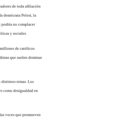
ladores de toda afiliación
la demócrata Pelosi, la
al podría no complacer
ticas y sociales.
 millones de católicos
idistas que suelen dominar
 distintos temas. Los
nes como desigualdad en
 las voces que promueven