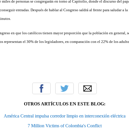
 miles de personas se congregarán en torno al Capitolio, donde el discurso del papa
nseguir entradas. Después de hablar al Congreso saldrá al frente para saludar a la 
inutos.
ngreso en que los católicos tienen mayor proporción que la población en general, 
cos representan el 30% de los legisladores, en comparación con el 22% de los adult
OTROS ARTÍCULOS EN ESTE BLOG:
América Central impulsa corredor limpio en interconexión eléctrica
7 Million Victims of Colombia's Conflict