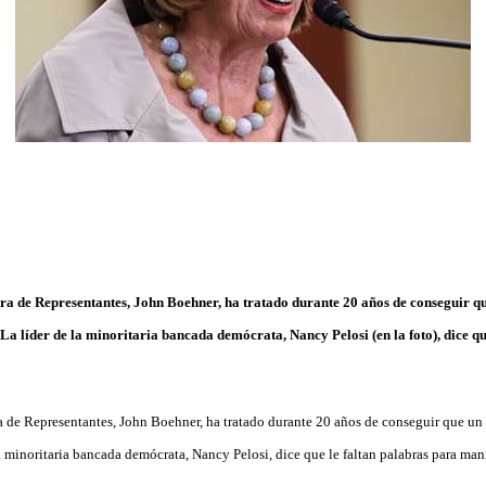
ra de Representantes, John Boehner, ha tratado durante 20 años de conseguir q
La líder de la minoritaria bancada demócrata, Nancy Pelosi (en la foto), dice qu
a de Representantes, John Boehner, ha tratado durante 20 años de conseguir que un
a minoritaria bancada demócrata, Nancy Pelosi, dice que le faltan palabras para man