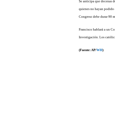
Se anticipa que decenas de
quienes no hayan podido co
Congreso debe durar 90 m
Francisco hablará a un Co
Investigación. Los católi
(Fuente: AP/
WH
)