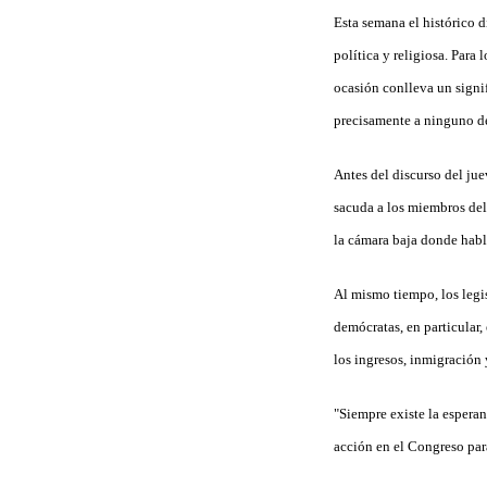
Esta semana el histórico d
política y religiosa. Para
ocasión conlleva un signi
precisamente a ninguno de
Antes del discurso del jue
sacuda a los miembros del
la cámara baja donde habl
Al mismo tiempo, los legi
demócratas, en particular
los ingresos, inmigración
"Siempre existe la esper
acción en el Congreso par