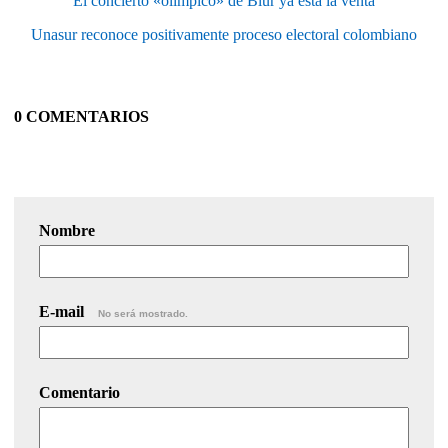
El concierto «olímpico» de Blur ya está la venta
Unasur reconoce positivamente proceso electoral colombiano
0 COMENTARIOS
Nombre
E-mail
No será mostrado.
Comentario