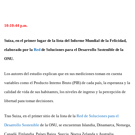
10:10:44 p.m.
Suiza, en el primer lugar de la lista del Informe Mundial de la Felicidad,
elaborado por la
Red
de Soluciones para el Desarrollo Sostenible de la
ONU.
Los autores del estudio explican que en sus mediciones toman en cuenta
variables como el Producto Interno Bruto (PIB) de cada país, la esperanza y la
calidad de vida de sus habitantes, los niveles de ingreso y la percepción de
libertad para tomar decisiones.
Tras Suiza, en el primer sitio de la lista de la
Red de Soluciones para el
Desarrollo Sostenible
de la ONU, se encuentran Islandia, Dinamarca, Noruega,
Canadá, Finlandia, Países Bajos, Suecia, Nueva Zelanda y Australia.