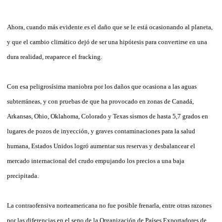
Ahora, cuando más evidente es el daño que se le está ocasionando al planeta,
y que el cambio climático dejó de ser una hipótesis para convertirse en una
dura realidad, reaparece el fracking.
Con esa peligrosísima maniobra por los daños que ocasiona a las aguas
subterráneas, y con pruebas de que ha provocado en zonas de Canadá,
Arkansas, Ohio, Oklahoma, Colorado y Texas sismos de hasta 5,7 grados en
lugares de pozos de inyección, y graves contaminaciones para la salud
humana, Estados Unidos logró aumentar sus reservas y desbalancear el
mercado internacional del crudo empujando los precios a una baja
precipitada.
La contraofensiva norteamericana no fue posible frenarla, entre otras razones
por las diferencias en el seno de la Organización de Países Exportadores de