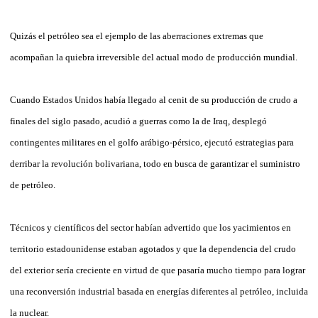
Quizás el petróleo sea el ejemplo de las aberraciones extremas que
acompañan la quiebra irreversible del actual modo de producción mundial.
Cuando Estados Unidos había llegado al cenit de su producción de crudo a
finales del siglo pasado, acudió a guerras como la de Iraq, desplegó
contingentes militares en el golfo arábigo-pérsico, ejecutó estrategias para
derribar la revolución bolivariana, todo en busca de garantizar el suministro
de petróleo.
Técnicos y científicos del sector habían advertido que los yacimientos en
territorio estadounidense estaban agotados y que la dependencia del crudo
del exterior sería creciente en virtud de que pasaría mucho tiempo para lograr
una reconversión industrial basada en energías diferentes al petróleo, incluida
la nuclear.