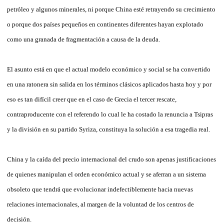
petróleo y algunos minerales, ni porque China esté retrayendo su crecimiento
o porque dos países pequeños en continentes diferentes hayan explotado
como una granada de fragmentación a causa de la deuda.
El asunto está en que el actual modelo económico y social se ha convertido
en una ratonera sin salida en los términos clásicos aplicados hasta hoy y por
eso es tan difícil creer que en el caso de Grecia el tercer rescate,
contraproducente con el referendo lo cual le ha costado la renuncia a Tsipras
y la división en su partido Syriza, constituya la solución a esa tragedia real.
China y la caída del precio internacional del crudo son apenas justificaciones
de quienes manipulan el orden económico actual y se aferran a un sistema
obsoleto que tendrá que evolucionar indefectiblemente hacia nuevas
relaciones internacionales, al margen de la voluntad de los centros de
decisión.