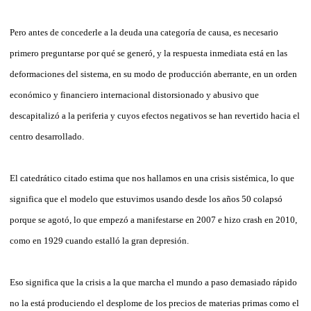
Pero antes de concederle a la deuda una categoría de causa, es necesario
primero preguntarse por qué se generó, y la respuesta inmediata está en las
deformaciones del sistema, en su modo de producción aberrante, en un orden
económico y financiero internacional distorsionado y abusivo que
descapitalizó a la periferia y cuyos efectos negativos se han revertido hacia el
centro desarrollado.
El catedrático citado estima que nos hallamos en una crisis sistémica, lo que
significa que el modelo que estuvimos usando desde los años 50 colapsó
porque se agotó, lo que empezó a manifestarse en 2007 e hizo crash en 2010,
como en 1929 cuando estalló la gran depresión.
Eso significa que la crisis a la que marcha el mundo a paso demasiado rápido
no la está produciendo el desplome de los precios de materias primas como el