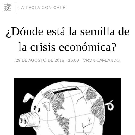
LA TECLA CON CAFÉ
¿Dónde está la semilla de
la crisis económica?
29 DE AGOSTO DE 2015 - 16:00
-
CRONICAFEANDO