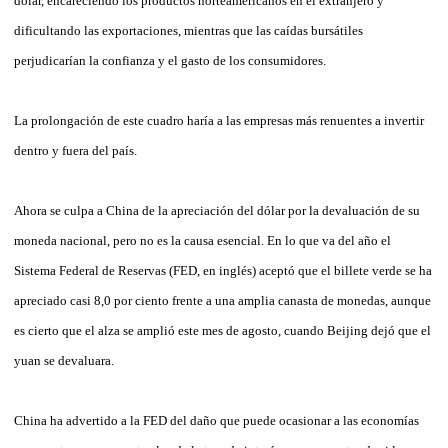
dólar, encareciendo los productos norteamericanos en el extranjero y
dificultando las exportaciones, mientras que las caídas bursátiles
perjudicarían la confianza y el gasto de los consumidores.
La prolongación de este cuadro haría a las empresas más renuentes a invertir
dentro y fuera del país.
Ahora se culpa a China de la apreciación del dólar por la devaluación de su
moneda nacional, pero no es la causa esencial. En lo que va del año el
Sistema Federal de Reservas (FED, en inglés) aceptó que el billete verde se ha
apreciado casi 8,0 por ciento frente a una amplia canasta de monedas, aunque
es cierto que el alza se amplió este mes de agosto, cuando Beijing dejó que el
yuan se devaluara.
China ha advertido a la FED del daño que puede ocasionar a las economías