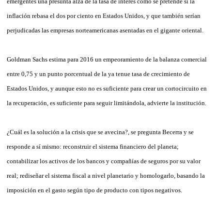
emergentes una presunta alza de la tasa de interés como se pretende si la
inflación rebasa el dos por ciento en Estados Unidos, y que también serían
perjudicadas las empresas norteamericanas asentadas en el gigante oriental.
Goldman Sachs estima para 2016 un empeoramiento de la balanza comercial
entre 0,75 y un punto porcentual de la ya tenue tasa de crecimiento de
Estados Unidos, y aunque esto no es suficiente para crear un cortocircuito en
la recuperación, es suficiente para seguir limitándola, advierte la institución.
¿Cuál es la solución a la crisis que se avecina?, se pregunta Becerra y se
responde a sí mismo: reconstruir el sistema financiero del planeta;
contabilizar los activos de los bancos y compañías de seguros por su valor
real; rediseñar el sistema fiscal a nivel planetario y homologarlo, basando la
imposición en el gasto según tipo de producto con tipos negativos.