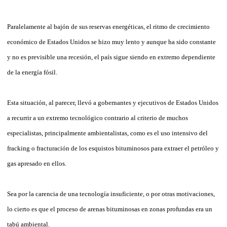
Paralelamente al bajón de sus reservas energéticas, el ritmo de crecimiento
económico de Estados Unidos se hizo muy lento y aunque ha sido constante
y no es previsible una recesión, el país sigue siendo en extremo dependiente
de la energía fósil.
Esta situación, al parecer, llevó a gobernantes y ejecutivos de Estados Unidos
a recurrir a un extremo tecnológico contrario al criterio de muchos
especialistas, principalmente ambientalistas, como es el uso intensivo del
fracking o fracturación de los esquistos bituminosos para extraer el petróleo y
gas apresado en ellos.
Sea por la carencia de una tecnología insuficiente, o por otras motivaciones,
lo cierto es que el proceso de arenas bituminosas en zonas profundas era un
tabú ambiental.