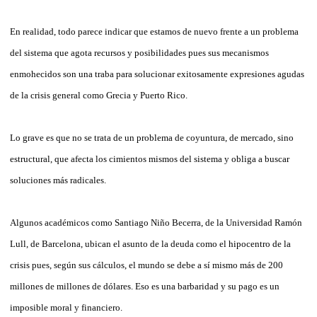
En realidad, todo parece indicar que estamos de nuevo frente a un problema
del sistema que agota recursos y posibilidades pues sus mecanismos
enmohecidos son una traba para solucionar exitosamente expresiones agudas
de la crisis general como Grecia y Puerto Rico.
Lo grave es que no se trata de un problema de coyuntura, de mercado, sino
estructural, que afecta los cimientos mismos del sistema y obliga a buscar
soluciones más radicales.
Algunos académicos como Santiago Niño Becerra, de la Universidad Ramón
Lull, de Barcelona, ubican el asunto de la deuda como el hipocentro de la
crisis pues, según sus cálculos, el mundo se debe a sí mismo más de 200
millones de millones de dólares. Eso es una barbaridad y su pago es un
imposible moral y financiero.