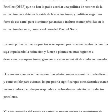
Petróleo (OPEP) que no han logrado acordar una política de recortes de la
extracción para detener la caída de las cotizaciones, y políticas negativas
fuera de ese cartel para disminuir ganancias e incluso asumir pérdidas en la
extracción de crudo, como es el caso del Mar del Norte.
Es poco probable que los precios se recuperen pronto mientras Arabia Saudita
siga impulsando la refinación y fuerce a plantas en otras regiones a
desacelerar sus operaciones, generando así un superávit de crudo no deseado.
Dos nuevas grandes refinerías sauditas ofertan mayores suministros de diesel
y combustible para aviones, lo que podría significar que otras factorías usarán
menos crudo a medida que responden al sobreabastecimiento de productos
petroleros.
Y la recuperación del precio se perjudica por un exceso de suministros de