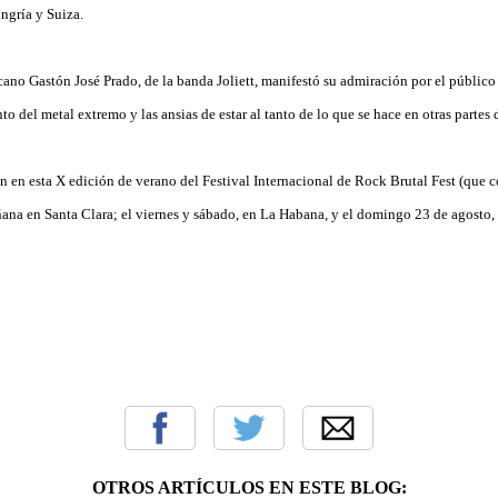
ngría y Suiza.
cano Gastón José Prado, de la banda Joliett, manifestó su admiración por el públic
to del metal extremo y las ansias de estar al tanto de lo que se hace en otras partes
n en esta X edición de verano del Festival Internacional de Rock Brutal Fest (que 
ana en Santa Clara; el viernes y sábado, en La Habana, y el domingo 23 de agosto, 
OTROS ARTÍCULOS EN ESTE BLOG: