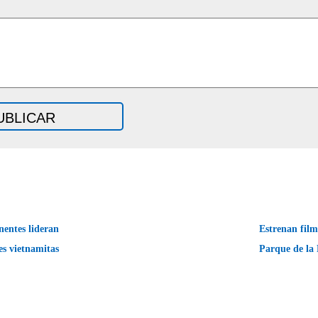
entes lideran
Estrenan film
es vietnamitas
Parque de la