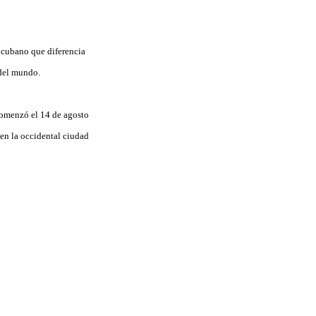
o cubano que diferencia
 del mundo.
comenzó el 14 de agosto
en la occidental ciudad