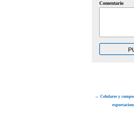
Comentario
← Celulares y compon
exportacion