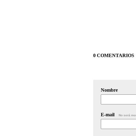
0 COMENTARIOS
Nombre
E-mail
No será mo