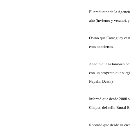
El productor de la Agenci
año (invierno y verano), y
Opinó que Camagüey es una 
esos conciertos.
Añadió que la también cono
con un proyecto que surgi
Napalm Death).
Informó que desde 2008 se
Chapet, del sello Brutal 
Recordó que desde su crea