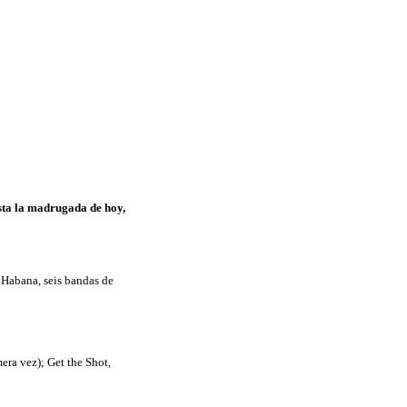
asta la madrugada de hoy,
 Habana, seis bandas de
era vez); Get the Shot,