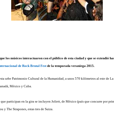
que los músicos interactuaron con el público de esta ciudad y que se extendió h
nternacional de Rock Brutal Fest
de la temporada veraniega 2015.
esta urbe Patrimonio Cultural de la Humanidad, a unos 570 kilómetros al este de La
Canadá, México y Cuba.
 que participan en la gira se incluyen Joliett, de México (país que concurre por prim
 y The Strapones, estas tres de Suiza.