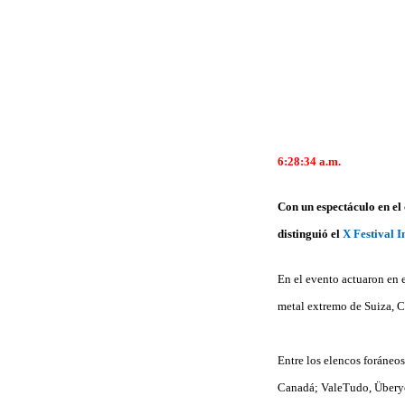
6:28:34 a.m.
Con un espectáculo en el 
distinguió el
X Festival I
En el evento actuaron en 
metal extremo de Suiza, 
Entre los elencos foráneos
Canadá; ValeTudo, Überyou