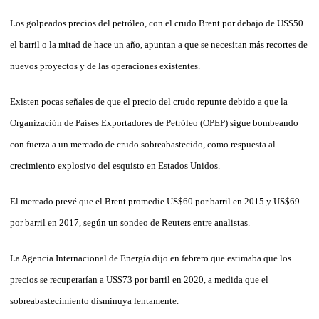
Los golpeados precios del petróleo, con el crudo Brent por debajo de US$50
el barril o la mitad de hace un año, apuntan a que se necesitan más recortes de
nuevos proyectos y de las operaciones existentes.
Existen pocas señales de que el precio del crudo repunte debido a que la
Organización de Países Exportadores de Petróleo (OPEP) sigue bombeando
con fuerza a un mercado de crudo sobreabastecido, como respuesta al
crecimiento explosivo del esquisto en Estados Unidos.
El mercado prevé que el Brent promedie US$60 por barril en 2015 y US$69
por barril en 2017, según un sondeo de Reuters entre analistas.
La Agencia Internacional de Energía dijo en febrero que estimaba que los
precios se recuperarían a US$73 por barril en 2020, a medida que el
sobreabastecimiento disminuya lentamente.