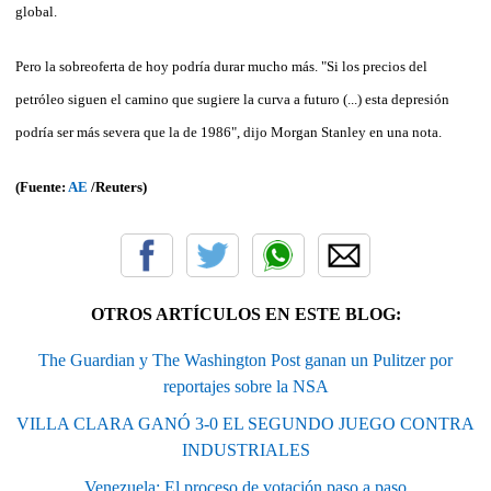
global.
Pero la sobreoferta de hoy podría durar mucho más. "Si los precios del
petróleo siguen el camino que sugiere la curva a futuro (...) esta depresión
podría ser más severa que la de 1986", dijo Morgan Stanley en una nota.
(Fuente:
AE
/Reuters)
OTROS ARTÍCULOS EN ESTE BLOG:
The Guardian y The Washington Post ganan un Pulitzer por
reportajes sobre la NSA
VILLA CLARA GANÓ 3-0 EL SEGUNDO JUEGO CONTRA
INDUSTRIALES
Venezuela: El proceso de votación paso a paso