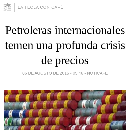
LA TECLA CON CAFÉ
Petroleras internacionales
temen una profunda crisis
de precios
06 DE AGOSTO DE 2015 - 05:46
-
NOTICAFÉ