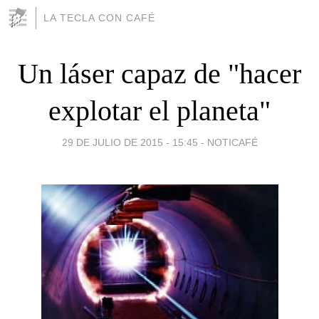
LA TECLA CON CAFÉ
Un láser capaz de "hacer
explotar el planeta"
29 DE JULIO DE 2015 - 15:45
-
NOTICAFÉ