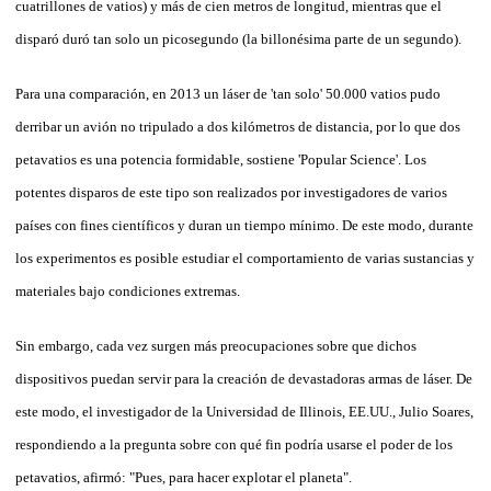
cuatrillones de vatios) y más de cien metros de longitud, mientras que el
disparó duró tan solo un picosegundo (la billonésima parte de un segundo).
Para una comparación, en 2013 un láser de 'tan solo' 50.000 vatios pudo
derribar un avión no tripulado a dos kilómetros de distancia, por lo que dos
petavatios es una potencia formidable, sostiene 'Popular Science'. Los
potentes disparos de este tipo son realizados por investigadores de varios
países con fines científicos y duran un tiempo mínimo. De este modo, durante
los experimentos es posible estudiar el comportamiento de varias sustancias y
materiales bajo condiciones extremas.
Sin embargo, cada vez surgen más preocupaciones sobre que dichos
dispositivos puedan servir para la creación de devastadoras armas de láser. De
este modo, el investigador de la Universidad de Illinois, EE.UU., Julio Soares,
respondiendo a la pregunta sobre con qué fin podría usarse el poder de los
petavatios, afirmó: "Pues, para hacer explotar el planeta".