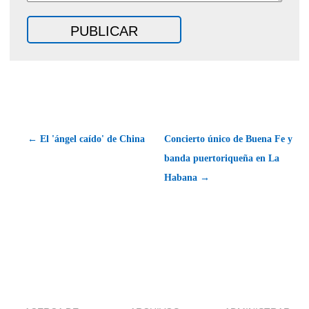
← El 'ángel caído' de China
Concierto único de Buena Fe y
banda puertoriqueña en La
Habana →