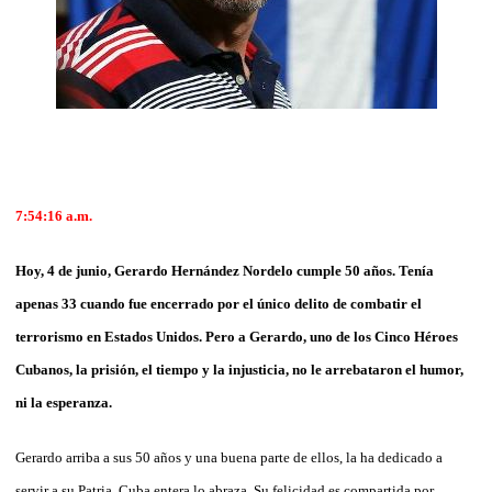
7:54:16 a.m.
Hoy, 4 de junio, Gerardo Hernández Nordelo cumple 50 años. Tenía
apenas 33 cuando fue encerrado por el único delito de combatir el
terrorismo en Estados Unidos. Pero a Gerardo, uno de los Cinco Héroes
Cubanos, la prisión, el tiempo y la injusticia, no le arrebataron el humor,
ni la esperanza.
Gerardo arriba a sus 50 años y una buena parte de ellos, la ha dedicado a
servir a su Patria. Cuba entera lo abraza. Su felicidad es compartida por