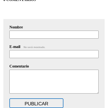
Nombre
E-mail
No será mostrado.
Comentario