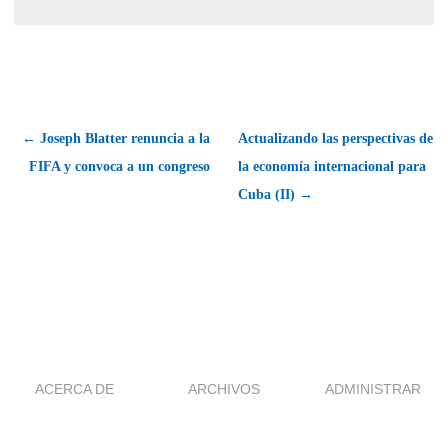
← Joseph Blatter renuncia a la
Actualizando las perspectivas de
FIFA y convoca a un congreso
la economía internacional para
Cuba (II) →
ACERCA DE
ARCHIVOS
ADMINISTRAR