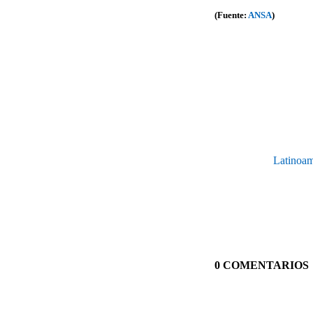
(Fuente:
ANSA
)
Latinoam
0 COMENTARIOS