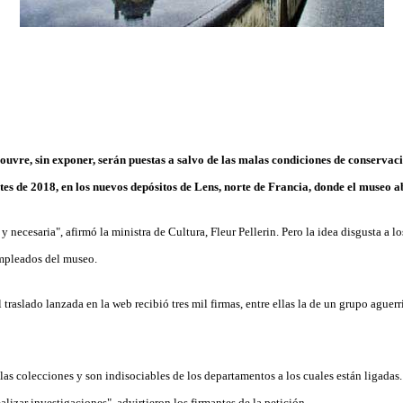
ouvre, sin exponer, serán puestas a salvo de las malas condiciones de conservac
tes de 2018, en los nuevos depósitos de Lens, norte de Francia, donde el museo a
y necesaria", afirmó la ministra de Cultura, Fleur Pellerin. Pero la idea disgusta a l
empleados del museo.
 traslado lanzada en la web recibió tres mil firmas, entre ellas la de un grupo aguer
 las colecciones y son indisociables de los departamentos a los cuales están ligadas
lizar investigaciones", advirtieron los firmantes de la petición.