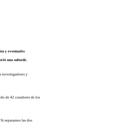
ión y eventuales
brió una subsede.
os investigadores y
rido de 42 curadores de los
. Si separamos las dos