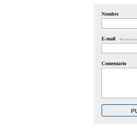
Nombre
E-mail
No será mo
Comentario