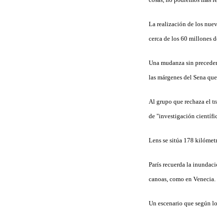
La realización de los nue
cerca de los 60 millones d
Una mudanza sin precedent
las márgenes del Sena que 
Al grupo que rechaza el t
de "investigación científi
Lens se sitúa 178 kilómetr
París recuerda la inundaci
canoas, como en Venecia.
Un escenario que según lo