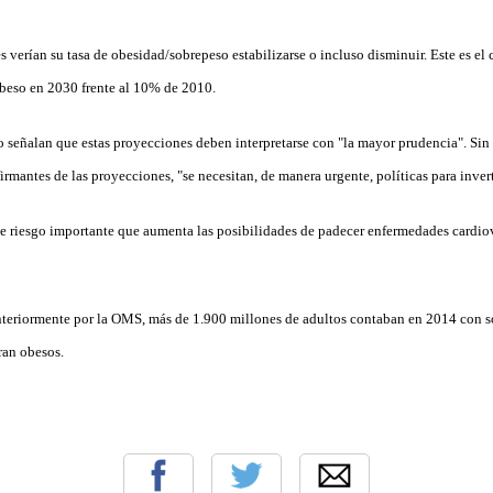
 verían su tasa de obesidad/sobrepeso estabilizarse o incluso disminuir. Este es el
beso en 2030 frente al 10% de 2010.
o señalan que estas proyecciones deben interpretarse con "la mayor prudencia". Sin 
irmantes de las proyecciones, "se necesitan, de manera urgente, políticas para invert
de riesgo importante que aumenta las posibilidades de padecer enfermedades cardiov
nteriormente por la OMS, más de 1.900 millones de adultos contaban en 2014 con 
ran obesos.