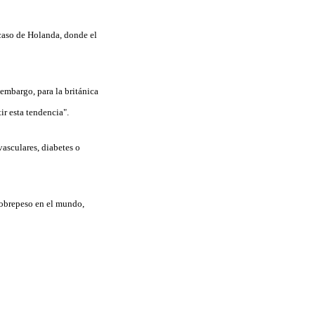
 caso de Holanda, donde el
embargo, para la británica
ir esta tendencia".
asculares, diabetes o
sobrepeso en el mundo,