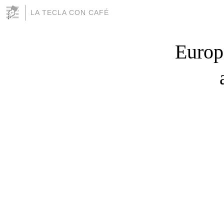
LA TECLA CON CAFÉ
Europ