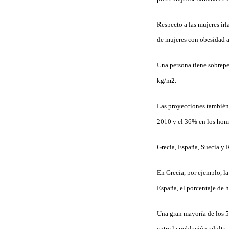
Respecto a las mujeres ir
de mujeres con obesidad a
Una persona tiene sobrepe
kg/m2.
Las proyecciones también
2010 y el 36% en los hom
Grecia, España, Suecia y 
En Grecia, por ejemplo, l
España, el porcentaje de
Una gran mayoría de los 53
entre la población adulta.