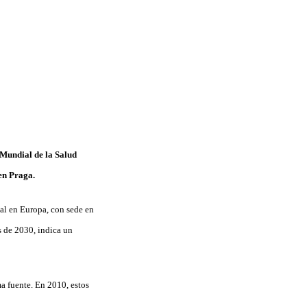
 Mundial de la Salud
en Praga.
nal en Europa, con sede en
s de 2030, indica un
a fuente. En 2010, estos