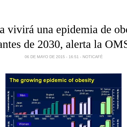
a vivirá una epidemia de ob
antes de 2030, alerta la OM
06 DE MAYO DE 2015 - 16:51
-
NOTICAFÉ