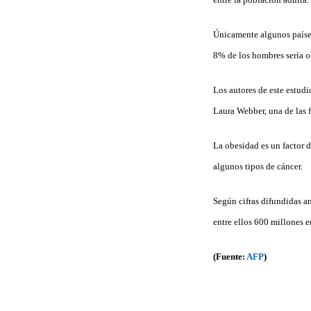
Únicamente algunos países
8% de los hombres sería o
Los autores de este estudi
Laura Webber, una de las f
La obesidad es un factor 
algunos tipos de cáncer.
Según cifras difundidas a
entre ellos 600 millones e
(Fuente:
AFP
)