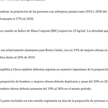
landesas, la proporción de las personas con sobrepeso pasaría entre 2010 y 2030 d
lcanzaría el 57% en 2030.
so cuando su Índice de Masa Corporal (IMC) supera los 25 kg/m2. La obesidad apare
 son relativamente alarmantes para Reino Unido, con un 33% de mujeres obesas en
bres frente al 26% de 2010.
República Checa también deberían registrar un aumento importante de la proporció
a proporción de hombres y mujeres obesos debería duplicarse y pasar del 20% en 2
 hombres obesos debería aumentar del 19% al 36% en el mismo período.
 países incluidos en este estudio registraría un alza de la proporción de personas