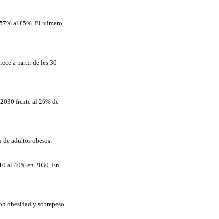
el 57% al 85%. El número
ce a partir de los 30
 2030 frente al 26% de
n de adultos obesos.
010 al 40% en 2030. En
 con obesidad y sobrepeso