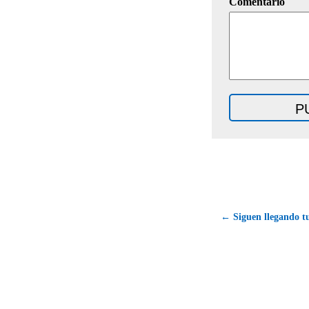
Comentario
← Siguen llegando tu