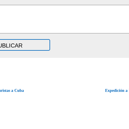
ristas a Cuba
Expedición a