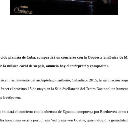
ido pianista de Cuba, compartirá un concierto con la Orquesta Sinfónica de M
e la música coral de su país, anunció hoy el intérprete y compositor.
sical más relevante del archipiélago caribeño, Cubadisco 2015, la agrupación orq
ofrecer el próximo 15 de mayo en la Sala Avellaneda del Teatro Nacional un homena
n Beethoven.
 iniciará el concierto con la obertura de Egmont, compuesta por Beethoven como m
edia homónima escrita por Johann Wolfgang von Goethe, quien elogió la genialidad 