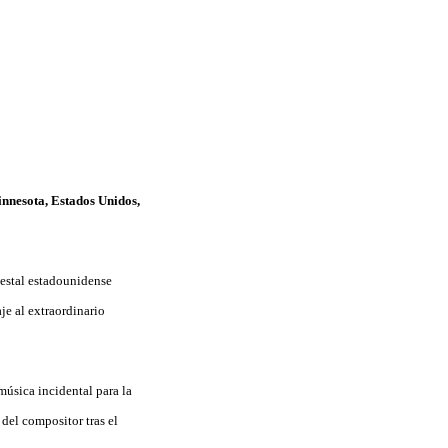
innesota, Estados Unidos,
uestal estadounidense
je al extraordinario
úsica incidental para la
del compositor tras el