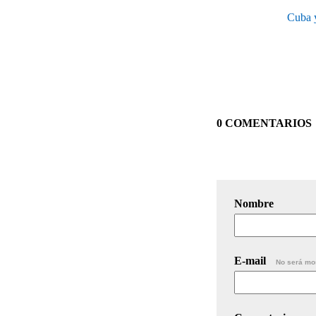
Cuba y
0 COMENTARIOS
Nombre
E-mail
No será mo