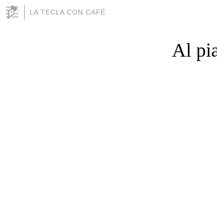
LA TECLA CON CAFÉ
Al pi