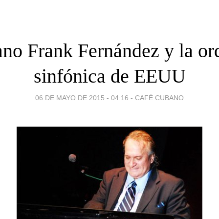
ano Frank Fernández y la or
sinfónica de EEUU
06 DE MAYO DE 2015 - 04:16
-
CAFÉ CUBANO