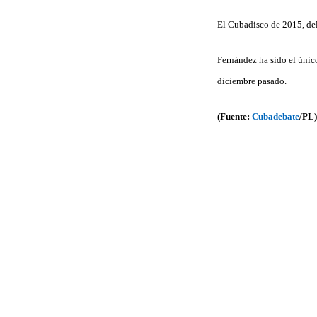
El Cubadisco de 2015, del
Fernández ha sido el únic
diciembre pasado.
(Fuente:
Cubadebate
/PL)