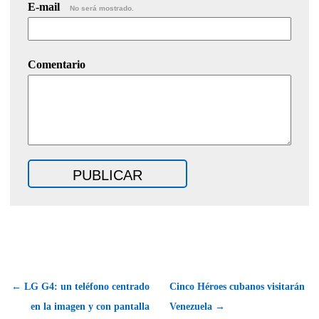
E-mail
No será mostrado.
Comentario
← LG G4: un teléfono centrado
Cinco Héroes cubanos visitarán
en la imagen y con pantalla
Venezuela →