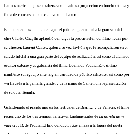
Latinoamericano, pese a haberse anunciado su proyección en función única y
fuera de concurso durante el evento habanero.
En la tarde del sábado 2 de mayo, el público que colmaba la gran sala del
cine Charles Chaplin aplaudió con vigor la presentación del filme hecha por
su director, Laurent Cantet, quien a su vez invitó a que lo acompañasen en el
saludo inicial a una gran parte del equipo de realización, así como al afamado
escritor cubano y coguionista del filme, Leonardo Padura. Este último
manifestó su regocijo ante la gran cantidad de público asistente, así como por
ver llevada a la pantalla grande, y de la mano de Cantet, una representación
de su obra literaria.
Galardonado el pasado año en los festivales de Biarritz y de Venecia, el filme
recrea uno de los tres tiempos narrativos fundamentales de
La novela de mi
vida
(2001), de Padura. El hilo conductor que enlaza a la figura del poeta