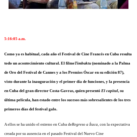
5:16:05 a.m.
Como ya es habitual, cada año el Festival de Cine Francés en Cuba resulta
todo un acontecimiento cultural. El filme
Timbuktu
(nominado a la Palma
de Oro del Festival de Cannes y a los Premios Óscar en su edición 87),
visto durante la inauguración y el primer día de funciones, y la presencia
en Cuba del gran director Costa-Gavras, quien presentó
El capital
, su
última película, han estado entre los sucesos más sobresalientes de los tres
primeros días del festival galo.
A ellos se ha unido el estreno en Cuba de
Regreso a Ítaca
, con la expectativa
creada por su ausencia en el pasado Festival del Nuevo Cine