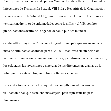
Así expresó en conferencia de prensa Ma­ssimo Ghidenelli, jefe de Unidad de
Infec­cio­nes de Transmisión Sexual, VIH-Sida y He­pa­titis de la Organización
Panamericana de la Salud (OPS), quien destacó que el tema de la eliminación
vertical (madre-hijo) de enfermedades como la sífilis y el VIH, son hoy
preocupaciones dentro de la agenda de salud pública mundial.
Ghidenelli subrayó que Cuba constituye el primer país que —cercano a la
meta de eliminación acordada para el 2015— manifestó su intención de
validar la eliminación de ambas condiciones, y confirmar que, efectivamente,
los esfuerzos, las inversiones y sinergias de los diferentes programas de la
salud pública estaban logrando los resultados esperados.
Esta visita forma parte de los requisitos a cumplir para el proceso de
validación final, que es mucho más amplio, pero representa un paso
fundamental.