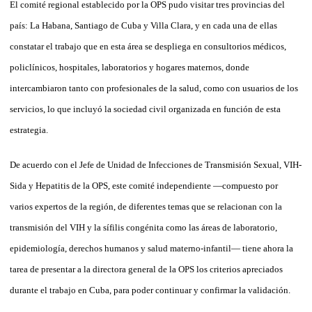
El comité regional establecido por la OPS pudo visitar tres provincias del
país: La Habana, Santiago de Cuba y Villa Clara, y en cada una de ellas
constatar el trabajo que en esta área se despliega en consultorios médicos,
policlínicos, hospitales, laboratorios y hogares maternos, donde
intercambiaron tanto con profesionales de la salud, como con usuarios de los
servicios, lo que incluyó la sociedad civil organizada en función de esta
estrategia.
De acuerdo con el Jefe de Unidad de In­fec­ciones de Transmisión Sexual, VIH-
Sida y He­pa­titis de la OPS, este comité independiente —com­puesto por
varios expertos de la re­gión, de dife­rentes temas que se relacionan con la
transmisión del VIH y la sífilis congénita como las áreas de laboratorio,
epidemiología, derechos humanos y salud materno-infantil— tiene aho­ra la
tarea de presentar a la directora general de la OPS los criterios apreciados
durante el trabajo en Cuba, para poder continuar y confirmar la validación.