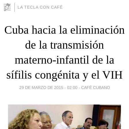
LA TECLA CON CAFÉ
Cuba hacia la eliminación
de la transmisión
materno-infantil de la
sífilis congénita y el VIH
29 DE MARZO DE 2015 - 02:00
-
CAFÉ CUBANO