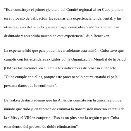
“Este constituye el primer ejercicio del Co­mité regional al ser Cuba pionera
en el proceso de validación. Es además una experiencia fundamental, y las
otras regiones del mundo que están aquí como observadores también han
disfrutado y aprendido mucho de esta experiencia”, dijo Benzaken.
La experta refirió que para poder llevar adelante esta misión, Cuba tuvo que
cumplir con los estándares exigidos por la Organización Mundial de la Salud
(OMS) a las naciones, en cuanto a los indicadores de proceso e impacto.
“Cuba cumple con ellos, porque este proceso solo ocurre cuando el país
presenta datos que lo confirman”.
Benzaken destacó además que las Amé­ri­cas constituyen la única región del
mundo que trabaja en función de eliminar la transmisión materno-infantil de
la sífilis y el VIH en conjunto. “Eso es un plus para la región y para Cuba
estar dentro del proceso de doble eliminación”.