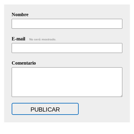
Nombre
E-mail
No será mostrado.
Comentario