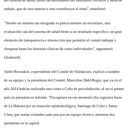
del sistema de salud, desde las autoridades del ministerio, técnicos y áreas de
trabajo, que de una manera u otra contribuyen al tema”, manifestó.
“Siendo un sistema tan integrado es prácticamente un escrutinio, una
evaluación casi del sistema de salud frente a un resultado específico, un gran
elemento de transparencia e interacción que permitió al comité trabajar y
chequear hasta las historias clínicas de casos individuales”, argumentó
Ghidenelli.
Adele Benzaken, copresidente del Comité de Validación, explicó a nombre
de su equipo y la presidenta del Comité, Marceline Dahl-Re­gio, que ya en el
año 2014 habían realizado una visita a Cuba de prevalidación, al ser el primer
país en presentar su informe. “Escogimos en ese momento dos regiones fuera
de La Ha­bana por su situación epidemiológica, San­tiago de Cuba y Santa
Clara, que serían visitadas cada una por un equipo técnico, mientras dos
quedarían en la capital.