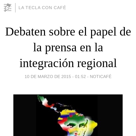
LA TECLA CON CAFÉ
Debaten sobre el papel de
la prensa en la
integración regional
10 DE MARZO DE 2015 - 01:52
-
NOTICAFÉ