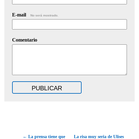
E-mail
No será mostrado.
Comentario
← La prensa tiene que
La risa muy seria de Ulises