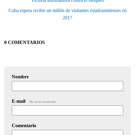
Victoria abrumadora contra el bloqueo
Cuba espera recibir un millón de visitantes estadounidenses en
2017
0 COMENTARIOS
Nombre
E-mail
No será mostrado.
Comentario