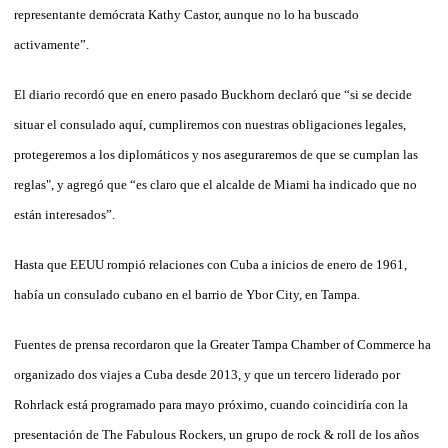
representante demócrata Kathy Castor, aunque no lo ha buscado
activamente”.
El diario recordó que en enero pasado Buckhorn declaró que “si se decide
situar el consulado aquí, cumpliremos con nuestras obligaciones legales,
protegeremos a los diplomáticos y nos aseguraremos de que se cumplan las
reglas", y agregó que “es claro que el alcalde de Miami ha indicado que no
están interesados”.
Hasta que EEUU rompió relaciones con Cuba a inicios de enero de 1961,
había un consulado cubano en el barrio de Ybor City, en Tampa.
Fuentes de prensa recordaron que la Greater Tampa Chamber of Commerce ha
organizado dos viajes a Cuba desde 2013, y que un tercero liderado por
Rohrlack está programado para mayo próximo, cuando coincidiría con la
presentación de The Fabulous Rockers, un grupo de rock & roll de los años