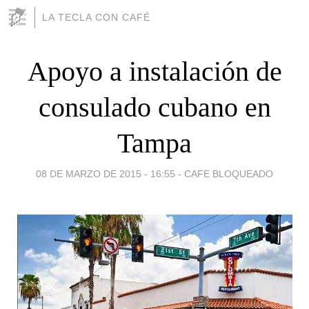
LA TECLA CON CAFÉ
Apoyo a instalación de
consulado cubano en
Tampa
08 DE MARZO DE 2015 - 16:55
-
CAFE BLOQUEADO