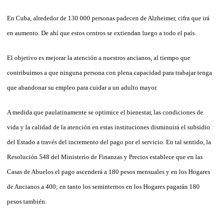
En Cuba, alrededor de 130 000 personas padecen de Alzheimer, cifra que irá
en aumento. De ahí que estos centros se extiendan luego a todo el país.
El objetivo es mejorar la atención a nuestros ancianos, al tiempo que
contribuimos a que ninguna persona con plena capacidad para trabajar tenga
que abandonar su empleo para cuidar a un adulto mayor.
A medida que paulatinamente se optimice el bienestar, las condiciones de
vida y la calidad de la atención en estas instituciones disminuirá el subsidio
del Estado a través del incremento del pago por el servicio. En tal sentido, la
Resolución 548 del Ministerio de Finanzas y Precios establece que en las
Casas de Abuelos el pago ascenderá a 180 pesos mensuales y en los Hogares
de Ancianos a 400; en tanto los seminternos en los Hogares pagarán 180
pesos también.