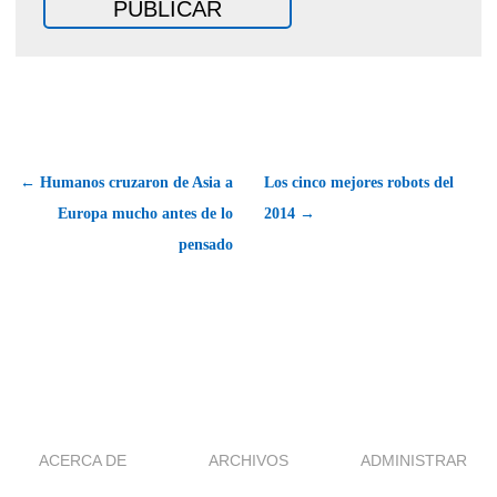
← Humanos cruzaron de Asia a
Los cinco mejores robots del
Europa mucho antes de lo
2014 →
pensado
ACERCA DE
ARCHIVOS
ADMINISTRAR