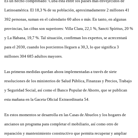
Es un hecho comprobado: Cuba está entre los países más envejecidos de
Latinoamérica. El 18,3 % de su población, aproximadamente 2 millones 41
392 personas, suman en el calendario 60 años o más. En tanto, en algunas
provincias, las cifras son superiores: Villa Clara, 22,1 %, Sancti Spíritus, 20 %
y La Habana, 19,7 %. Tal situación, confirman los expertos, se acrecentará
para el 2030, cuando los porcientos lleguen a 30,3, lo que significa 3
millones 304 685 adultos mayores.
Las primeras medidas quedan ahora implementadas a través de siete
resoluciones de los ministerios de Salud Pública, Finanzas y Precios, Trabajo
y Seguridad Social, así como el Banco Popular de Ahorro, que se publican
esta mañana en la Gaceta Oficial Extraordinaria 54.
En estos momentos se desarrolla en las Casas de Abuelos y los hogares de
ancianos un programa para completar el mobiliario, así como otro de
reparación y mantenimiento constructivo que permita recuperar y ampliar