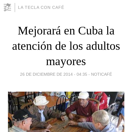
LA TECLA CON CAFÉ
Mejorará en Cuba la
atención de los adultos
mayores
26 DE DICIEMBRE DE 2014 - 04:35
-
NOTICAFÉ