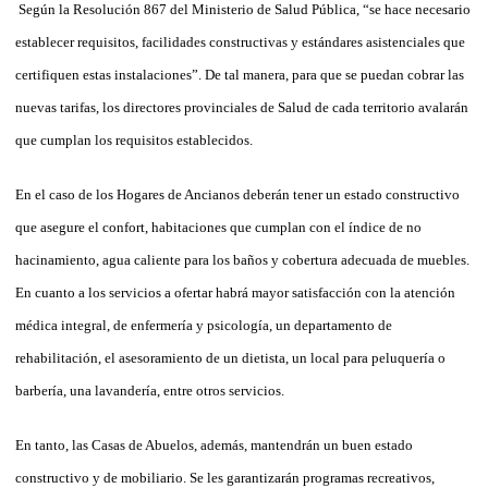
Según la Resolución 867 del Ministerio de Salud Pública, “se hace necesario
establecer requisitos, facilidades constructivas y estándares asistenciales que
certifiquen estas instalaciones”. De tal manera, para que se puedan cobrar las
nuevas tarifas, los directores provinciales de Salud de cada territorio avalarán
que cumplan los requisitos establecidos.
En el caso de los Hogares de Ancianos deberán tener un estado constructivo
que asegure el confort, habitaciones que cumplan con el índice de no
hacinamiento, agua caliente para los baños y cobertura adecuada de muebles.
En cuanto a los servicios a ofertar habrá mayor satisfacción con la atención
médica integral, de enfermería y psicología, un departamento de
rehabilitación, el asesoramiento de un dietista, un local para peluquería o
barbería, una lavandería, entre otros servicios.
En tanto, las Casas de Abuelos, además, mantendrán un buen estado
constructivo y de mobiliario. Se les garantizarán programas recreativos,