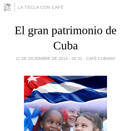
LA TECLA CON CAFÉ
El gran patrimonio de
Cuba
11 DE DICIEMBRE DE 2014 - 00:31
-
CAFÉ CUBANO