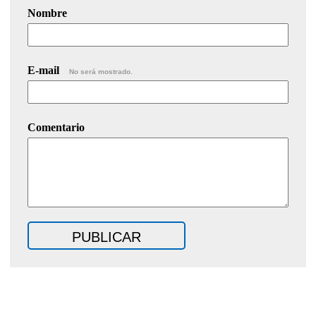
Nombre
E-mail
No será mostrado.
Comentario