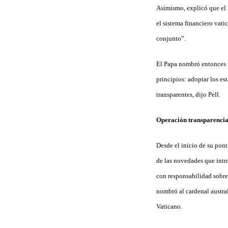
Asimismo, explicó que el 
el sistema financiero vat
conjunto”.
El Papa nombró entonces u
principios: adoptar los es
transparentes, dijo Pell.
Operación transparencia
Desde el inicio de su pont
de las novedades que intr
con responsabilidad sobre
nombró al cardenal austra
Vaticano.