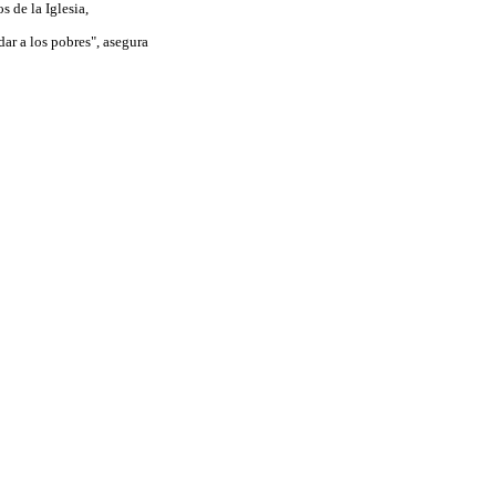
 de la Iglesia,
dar a los pobres", asegura