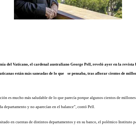
a del Vaticano, el ­cardenal australiano George Pell, reveló ayer en la revista 
aticanas están más saneadas de lo que se pensaba, tras aflorar cientos de millo
ción es mucho más saludable de lo que parecía porque al­gunos cientos de millone
da departamento y no aparecían en el balance”, contó Pell.
sitado en cuentas de distintos departamentos y en su banco, el polémico Instituto p