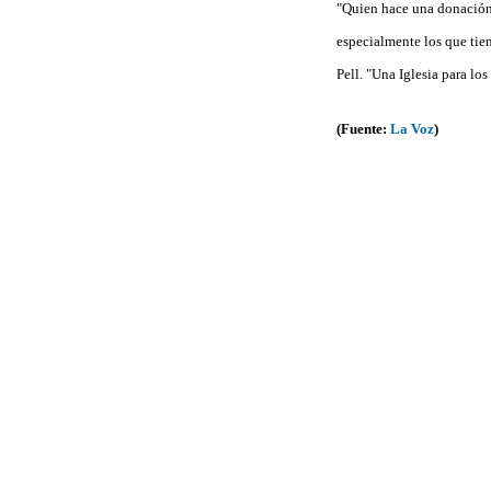
"Quien hace una donación 
especialmente los que tien
Pell. "Una Iglesia para lo
(Fuente:
La Voz
)