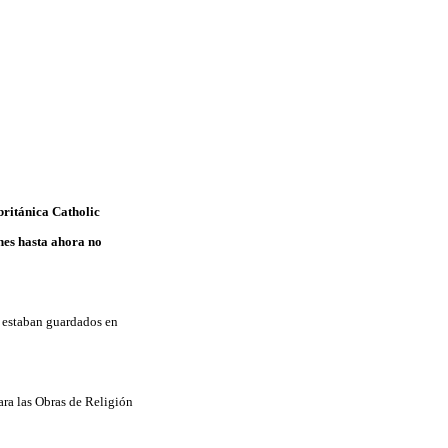
británica Catholic
nes hasta ahora no
s estaban guardados en
ara las Obras de Religión