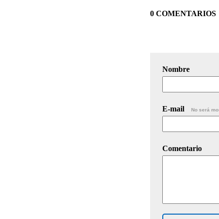
0 COMENTARIOS
Nombre
E-mail
No será mo
Comentario