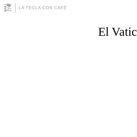
LA TECLA CON CAFÉ
El Vati