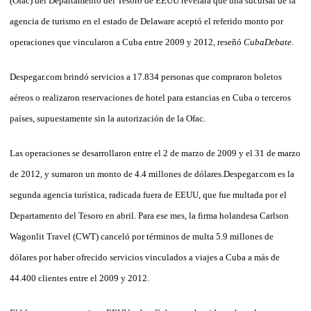
(Ofac) del Departamento del Tesoro de EEUU revelara que una sucursal de la
agencia de turismo en el estado de Delaware aceptó el referido monto por
operaciones que vincularon a Cuba entre 2009 y 2012, reseñó
CubaDebate
.
Despegar.com brindó servicios a 17.834 personas que compraron boletos
aéreos o realizaron reservaciones de hotel para estancias en Cuba o terceros
países, supuestamente sin la autorización de la Ofac.
Las operaciones se desarrollaron entre el 2 de marzo de 2009 y el 31 de marzo
de 2012, y sumaron un monto de 4.4 millones de dólares.Despegar.com es la
segunda agencia turística, radicada fuera de EEUU, que fue multada por el
Departamento del Tesoro en abril. Para ese mes, la firma holandesa Carlson
Wagonlit Travel (CWT) canceló por términos de multa 5.9 millones de
dólares por haber ofrecido servicios vinculados a viajes a Cuba a más de
44.400 clientes entre el 2009 y 2012.