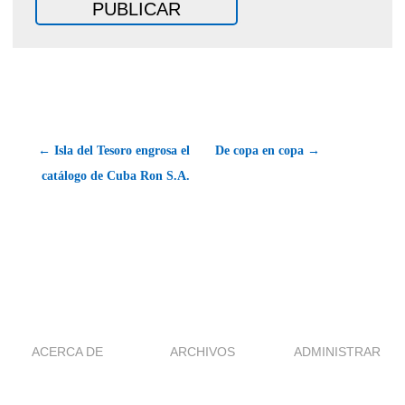
← Isla del Tesoro engrosa el
De copa en copa →
catálogo de Cuba Ron S.A.
ACERCA DE
ARCHIVOS
ADMINISTRAR