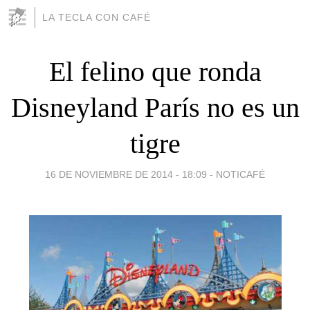
LA TECLA CON CAFÉ
El felino que ronda
Disneyland París no es un
tigre
16 DE NOVIEMBRE DE 2014 - 18:09
-
NOTICAFÉ