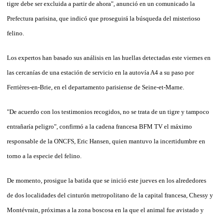
tigre debe ser excluida a partir de ahora", anunció en un comunicado la
Prefectura parisina, que indicó que proseguirá la búsqueda del misterioso
felino.
Los expertos han basado sus análisis en las huellas detectadas este viernes en
las cercanías de una estación de servicio en la autovía A4 a su paso por
Ferrières-en-Brie, en el departamento parisiense de Seine-et-Marne.
"De acuerdo con los testimonios recogidos, no se trata de un tigre y tampoco
entrañaría peligro", confirmó a la cadena francesa BFM TV el máximo
responsable de la ONCFS, Eric Hansen, quien mantuvo la incertidumbre en
torno a la especie del felino.
De momento, prosigue la batida que se inició este jueves en los alrededores
de dos localidades del cinturón metropolitano de la capital francesa, Chessy y
Montévrain, próximas a la zona boscosa en la que el animal fue avistado y