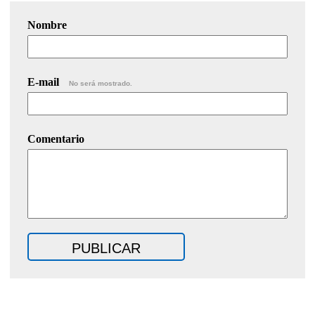
Nombre
E-mail
No será mostrado.
Comentario