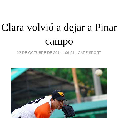
 Clara volvió a dejar a Pinar
campo
22 DE OCTUBRE DE 2014 - 06:21
-
CAFÉ SPORT