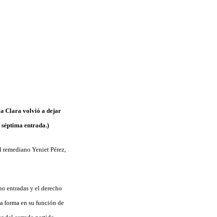
la Clara volvió a dejar
 séptima entrada.)
el remediano Yeniet Pérez,
ho entradas y el derecho
na forma en su función de