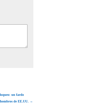
loqueo: un fardo
s hombros de EE.UU. →