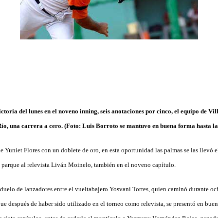
toria del lunes en el noveno inning, seis anotaciones por cinco, el equipo de Vil
Río, una carrera a cero. (Foto: Luis Borroto se mantuvo en buena forma hasta la
fue Yuniet Flores con un doblete de oro, en esta oportunidad las palmas se las llevó 
l parque al relevista Liván Moinelo, también en el noveno capítulo.
n duelo de lanzadores entre el vueltabajero Yosvani Torres, quien caminó durante oc
ue después de haber sido utilizado en el torneo como relevista, se presentó en bue