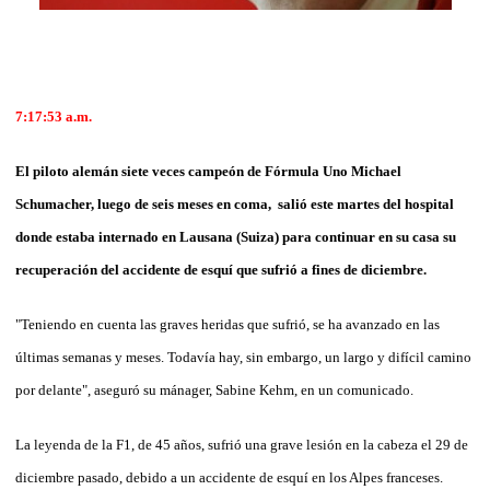
7:17:53
a.m.
El piloto alemán siete veces campeón de Fórmula Uno Michael
Schumacher, luego de seis meses en coma, salió este martes del hospital
donde estaba internado en Lausana (Suiza) para continuar en su casa su
recuperación del accidente de esquí que sufrió a fines de diciembre.
"Teniendo en cuenta las graves heridas que sufrió, se ha avanzado en las
últimas semanas y meses. Todavía hay, sin embargo, un largo y difícil camino
por delante", aseguró su mánager, Sabine Kehm, en un comunicado.
La leyenda de la F1, de 45 años, sufrió una grave lesión en la cabeza el 29 de
diciembre pasado, debido a un accidente de esquí en los Alpes franceses.