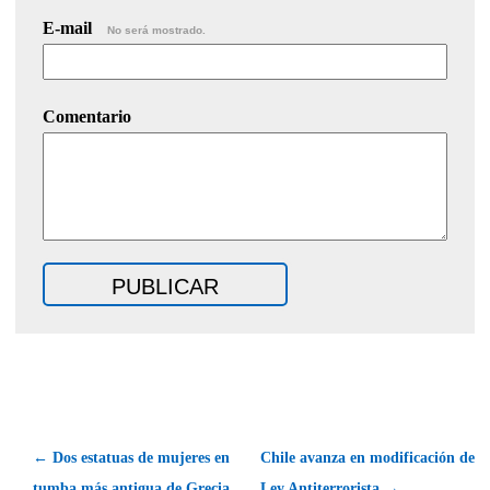
E-mail
No será mostrado.
Comentario
← Dos estatuas de mujeres en
Chile avanza en modificación de
tumba más antigua de Grecia
Ley Antiterrorista →