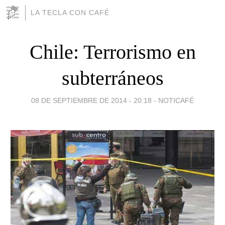
LA TECLA CON CAFÉ
Chile: Terrorismo en
subterráneos
08 DE SEPTIEMBRE DE 2014 - 20:18
-
NOTICAFÉ