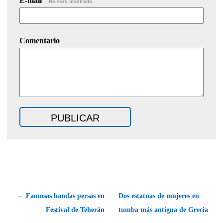
E-mail
No será mostrado.
Comentario
← Famosas bandas persas en
Dos estatuas de mujeres en
Festival de Teherán
tumba más antigua de Grecia