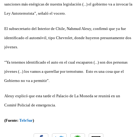
sanciones más enérgicas de nuestra legislación (...) el gobierno va a invocar la
Ley Antoterrorista”, señaló el vocero.
El subsecretario del Interior de Chile, Nahmud Aleuy, confirmó que ya fue
identificado el automóvil, tipo Chevrolet, donde huyeron presuntamente dos
jóvenes.
“Ya tenemos identificado el auto en el cual escaparon (...) son dos personas
jóvenes (...) los vamos a querellar por terrorismo. Esto es una cosa que el
Gobierno no va a permitir”.
Aleuy explicó que esta tarde el Palacio de La Moneda se reunirá en un
Comité Policial de emergencia.
(Fuente:
TeleSur
)