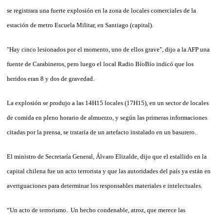
se registrara una fuerte explosión en la zona de locales comerciales de la
estación de metro Escuela Militar, en Santiago (capital).
"Hay cinco lesionados por el momento, uno de ellos grave", dijo a la AFP una
fuente de Carabineros, pero luego el local Radio BíoBío indicó que los
heridos eran 8 y dos de gravedad.
La explosión se produjo a las 14H15 locales (17H15), en un sector de locales
de comida en pleno horario de almuerzo, y según las primeras informaciones
citadas por la prensa, se trataría de un artefacto instalado en un basurero.
El ministro de Secretaría General, Álvaro Elizalde, dijo que el estallido en la
capital chilena fue un acto terrorista y que las autoridades del país ya están en
averiguaciones para determinar los responsables materiales e intelectuales.
“Un acto de terrorismo. Un hecho condenable, atroz, que merece las