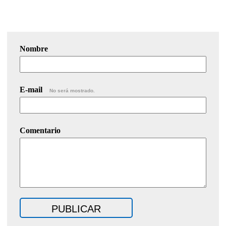
Nombre
E-mail
No será mostrado.
Comentario