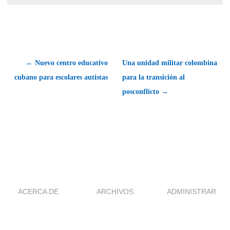
← Nuevo centro educativo
Una unidad militar colombina
cubano para escolares autistas
para la transición al
posconflicto →
ACERCA DE
ARCHIVOS
ADMINISTRAR