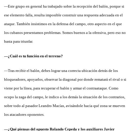
—Este grupo en general ha trabajado sobre la recepción del balón, porque si
ese elemento falla, resulta imposible construir una respuesta adecuada en el
ataque. También insistimos en la defensa del campo, otro aspecto en el que
los cubanos presentamos problemas. Somos buenos a la ofensiva, pero eso no
basta para triunfar.
—¿Cuál es tu función en el terreno?
—Tras recibir el balón, debes lograr una correcta ubicación detrás de los
bloqueadores, apoyarlos, observar la diagonal por donde rematará el rival o si
viene por la línea, para recuperar el balón y armar el contraataque. Como
ocupo la zaga del campo, le indico a los demás la situación de los contrarios,
sobre todo al pasador Leandro Macías, avisándole hacia qué zona se mueven
los atacadores oponentes.
—¿Qué piensas del opuesto Rolando Cepeda y los auxiliares Javier