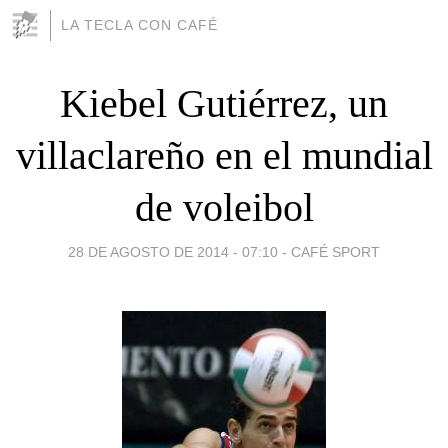
LA TECLA CON CAFÉ
Kiebel Gutiérrez, un
villaclareño en el mundial
de voleibol
28 DE AGOSTO DE 2014 - 07:10
-
CAFÉ SPORT