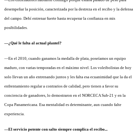
desempeñar la posición, caracterizada por la destreza en el recibo y la defensa
del campo. Debí entrenar fuerte hasta recuperar la confianza en mis
posibilidades.
—¿Qué le falta al actual plantel?
—En el 2010, cuando ganamos la medalla de plata, poseíamos un equipo
maduro, con varias temporadas en el máximo nivel. Los voleibolistas de hoy
solo llevan un año entrenando juntos y les falta esa ecuanimidad que la da el
enfrentamiento regular a contrarios de calidad, pero tienen a favor su
conciencia de ganadores, lo demostraron en el NORCECA Sub-21 y en la
Copa Panamericana. Esa mentalidad es determinante, aun cuando falte
experiencia.
—El servicio potente con salto siempre complica el recibo...