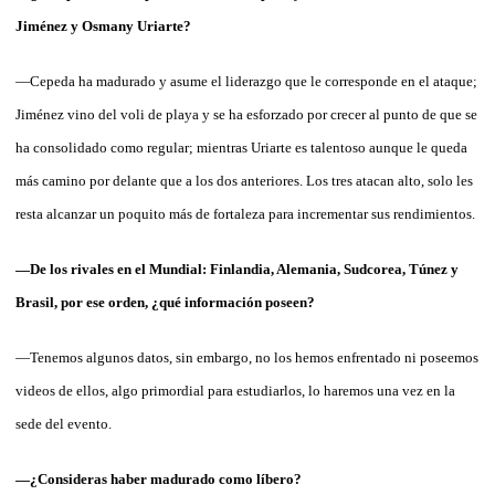
Jiménez y Osmany Uriarte?
—Cepeda ha madurado y asume el liderazgo que le corresponde en el ataque;
Jiménez vino del voli de playa y se ha esforzado por crecer al punto de que se
ha consolidado como regular; mientras Uriarte es talentoso aunque le queda
más camino por delante que a los dos anteriores. Los tres atacan alto, solo les
resta alcanzar un poquito más de fortaleza para incrementar sus rendimientos.
—De los rivales en el Mundial: Finlandia, Alemania, Sudcorea, Túnez y
Brasil, por ese orden, ¿qué información poseen?
—Tenemos algunos datos, sin embargo, no los hemos enfrentado ni poseemos
videos de ellos, algo primordial para estudiarlos, lo haremos una vez en la
sede del evento.
—¿Consideras haber madurado como líbero?