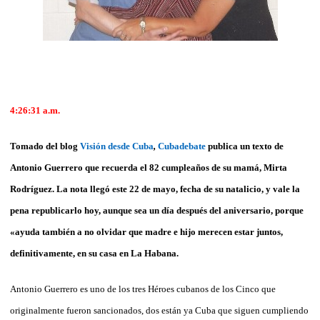
4:26:31
a.m.
Tomado del blog
Visión desde Cuba
,
Cubadebate
publica un texto de
Antonio Guerrero que recuerda el 82 cumpleaños de su mamá, Mirta
Rodríguez. La nota llegó este 22 de mayo, fecha de su natalicio, y vale la
pena republicarlo hoy, aunque sea un día después del aniversario, porque
«ayuda también a no olvidar que madre e hijo merecen estar juntos,
definitivamente, en su casa en La Habana.
Antonio Guerrero es uno de los tres Héroes cubanos de los Cinco que
originalmente fueron sancionados, dos están ya Cuba que siguen cumpliendo