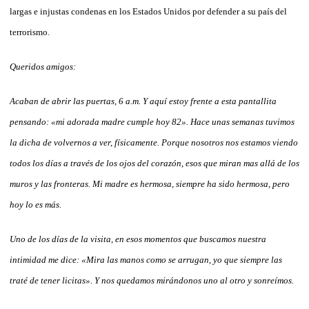
largas e injustas condenas en los Estados Unidos por defender a su país del
terrorismo.
Queridos amigos:
Acaban de abrir las puertas, 6 a.m. Y aquí estoy frente a esta pantallita
pensando: «mi adorada madre cumple hoy 82». Hace unas semanas tuvimos
la dicha de volvernos a ver, físicamente. Porque nosotros nos estamos viendo
todos los días a través de los ojos del corazón, esos que miran mas allá de los
muros y las fronteras. Mi madre es hermosa, siempre ha sido hermosa, pero
hoy lo es más.
Uno de los días de la visita, en esos momentos que buscamos nuestra
intimidad me dice: «Mira las manos como se arrugan, yo que siempre las
traté de tener licitas». Y nos quedamos mirándonos uno al otro y sonreímos.