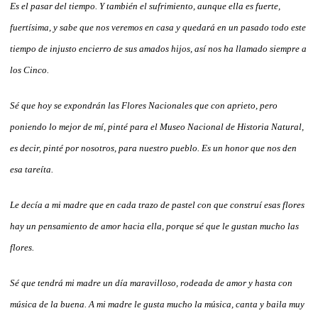
Es el pasar del tiempo. Y también el sufrimiento, aunque ella es fuerte,
fuertísima, y sabe que nos veremos en casa y quedará en un pasado todo este
tiempo de injusto encierro de sus amados hijos, así nos ha llamado siempre a
los Cinco.
Sé que hoy se expondrán las Flores Nacionales que con aprieto, pero
poniendo lo mejor de mí, pinté para el Museo Nacional de Historia Natural,
es decir, pinté por nosotros, para nuestro pueblo. Es un honor que nos den
esa tareíta.
Le decía a mi madre que en cada trazo de pastel con que construí esas flores
hay un pensamiento de amor hacia ella, porque sé que le gustan mucho las
flores.
Sé que tendrá mi madre un día maravilloso, rodeada de amor y hasta con
música de la buena. A mi madre le gusta mucho la música, canta y baila muy