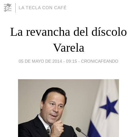
LA TECLA CON CAFÉ
La revancha del díscolo
Varela
05 DE MAYO DE 2014 - 09:15
-
CRONICAFEANDO