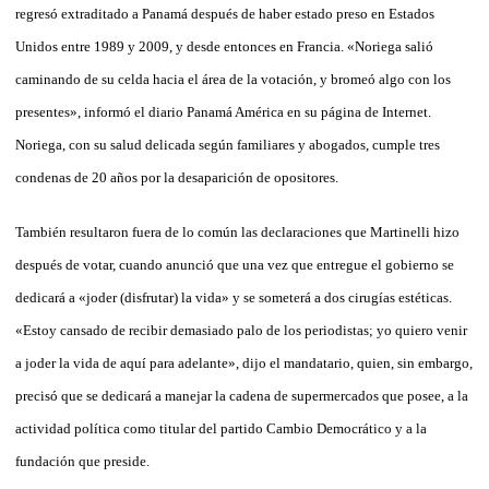
regresó extraditado a Panamá después de haber estado preso en Estados
Unidos entre 1989 y 2009, y desde entonces en Francia. «Noriega salió
caminando de su celda hacia el área de la votación, y bromeó algo con los
presentes», informó el diario Panamá América en su página de Internet.
Noriega, con su salud delicada según familiares y abogados, cumple tres
condenas de 20 años por la desaparición de opositores.
También resultaron fuera de lo común las declaraciones que Martinelli hizo
después de votar, cuando anunció que una vez que entregue el gobierno se
dedicará a «joder (disfrutar) la vida» y se someterá a dos cirugías estéticas.
«Estoy cansado de recibir demasiado palo de los periodistas; yo quiero venir
a joder la vida de aquí para adelante», dijo el mandatario, quien, sin embargo,
precisó que se dedicará a manejar la cadena de supermercados que posee, a la
actividad política como titular del partido Cambio Democrático y a la
fundación que preside.