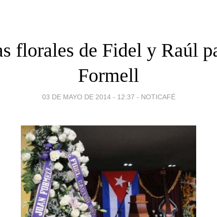
s florales de Fidel y Raúl p
Formell
03 DE MAYO DE 2014 - 12:37
-
NOTICAFÉ