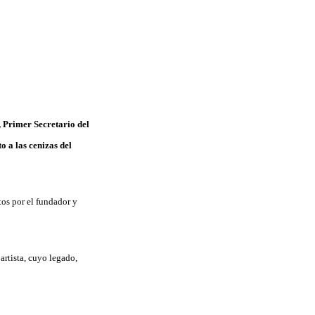
, Primer Secretario del
o a las cenizas del
tos por el fundador y
artista, cuyo legado,