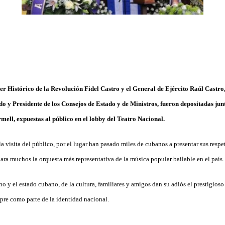
er Histórico de la Revolución Fidel Castro y el General de Ejército Raúl Castro
o y Presidente de los Consejos de Estado y de Ministros, fueron depositadas junt
ell, expuestas al público en el lobby del Teatro Nacional.
la visita del público, por el lugar han pasado miles de cubanos a presentar sus respe
ara muchos la orquesta más representativa de la música popular bailable en el país.
o y el estado cubano, de la cultura, familiares y amigos dan su adiós el prestigioso 
mpre como parte de la identidad nacional.