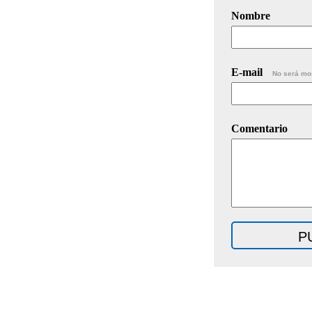
Nombre
E-mail
No será mo
Comentario