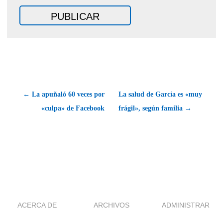
← La apuñaló 60 veces por
La salud de García es «muy
«culpa» de Facebook
frágil», según familia →
ACERCA DE
ARCHIVOS
ADMINISTRAR