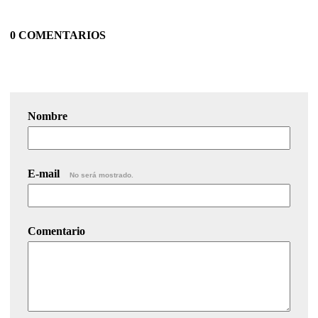
0 COMENTARIOS
Nombre
E-mail
No será mostrado.
Comentario