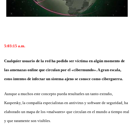
5:03:15
a.m.
Cualquier usuario de la red ha podido ser víctima en algún momento de
las amenazas online que circulan por el «cibermundo». A gran escala,
estos intentos de infectar un sistema ajeno se conoce como ciberguerra.
Aunque a muchos este concepto pueda resultarles un tanto extraño,
Kaspersky, la compañía especialistas en antivirus y software de seguridad, ha
elaborado un mapa de los «malwares» que circulan en el mundo a tiempo real
y que raramente son visibles.