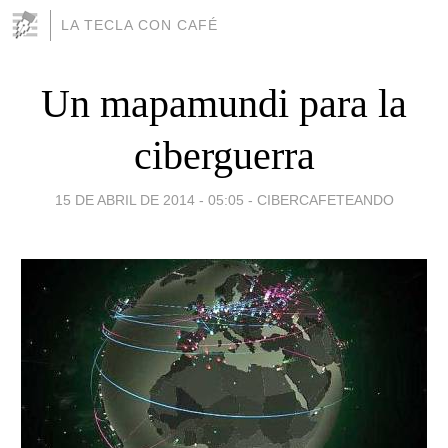
LA TECLA CON CAFÉ
Un mapamundi para la
ciberguerra
15 DE ABRIL DE 2014 - 05:05
-
CIBERCAFETEANDO