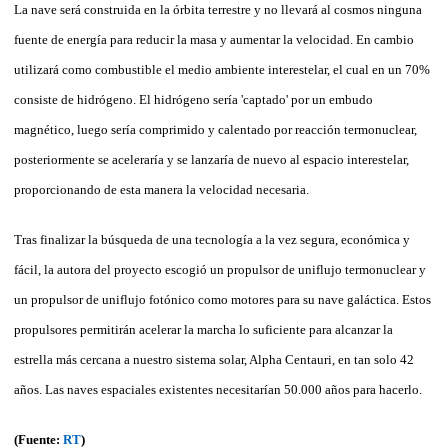
La nave será construida en la órbita terrestre y no llevará al cosmos ninguna
fuente de energía para reducir la masa y aumentar la velocidad. En cambio
utilizará como combustible el medio ambiente interestelar, el cual en un 70%
consiste de hidrógeno. El hidrógeno sería 'captado' por un embudo
magnético, luego sería comprimido y calentado por reacción termonuclear,
posteriormente se aceleraría y se lanzaría de nuevo al espacio interestelar,
proporcionando de esta manera la velocidad necesaria.
Tras finalizar la búsqueda de una tecnología a la vez segura, económica y
fácil, la autora del proyecto escogió un propulsor de uniflujo termonuclear y
un propulsor de uniflujo fotónico como motores para su nave galáctica. Estos
propulsores permitirán acelerar la marcha lo suficiente para alcanzar la
estrella más cercana a nuestro sistema solar, Alpha Centauri, en tan solo 42
años. Las naves espaciales existentes necesitarían 50.000 años para hacerlo.
(Fuente:
RT
)