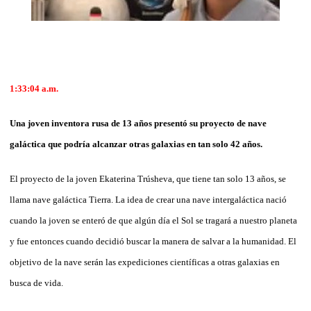
1:33:04
a.m.
Una joven inventora rusa de 13 años presentó su proyecto de nave
galáctica que podría alcanzar otras galaxias en tan solo 42 años.
El proyecto de la joven Ekaterina Trúsheva, que tiene tan solo 13 años, se
llama nave galáctica Tierra. La idea de crear una nave intergaláctica nació
cuando la joven se enteró de que algún día el Sol se tragará a nuestro planeta
y fue entonces cuando decidió buscar la manera de salvar a la humanidad. El
objetivo de la nave serán las expediciones científicas a otras galaxias en
busca de vida.