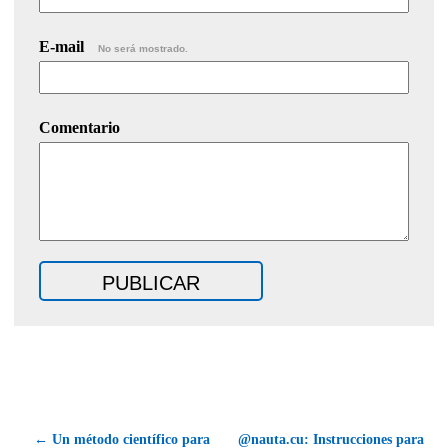
E-mail
No será mostrado.
Comentario
← Un método científico para
@nauta.cu: Instrucciones para