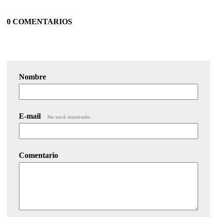
0 COMENTARIOS
Nombre
E-mail
No será mostrado.
Comentario