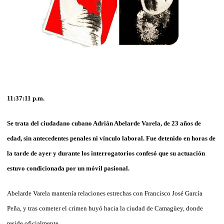
11:37:11
p.m.
Se trata del ciudadano cubano Adrián Abelarde Varela, de 23 años de
edad, sin antecedentes penales ni vínculo laboral. Fue detenido en horas de
la tarde de ayer y durante los interrogatorios confesó que su actuación
estuvo condicionada por un móvil pasional.
Abelarde Varela mantenía relaciones estrechas con Francisco José García
Peña, y tras cometer el crimen huyó hacia la ciudad de Camagüey, donde
reside oficialmente.