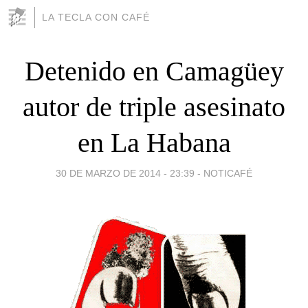
LA TECLA CON CAFÉ
Detenido en Camagüey
autor de triple asesinato
en La Habana
30 DE MARZO DE 2014 - 23:39
-
NOTICAFÉ