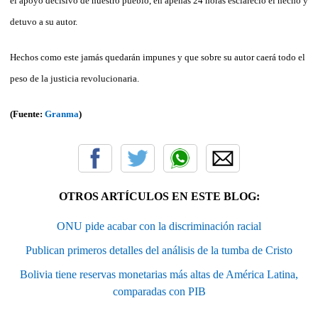
el apoyo decisivo de nuestro pueblo, en apenas 24 horas esclareció el hecho y
detuvo a su autor.
Hechos como este jamás quedarán impunes y que sobre su autor caerá todo el
peso de la justicia revolucionaria.
(Fuente:
Granma
)
OTROS ARTÍCULOS EN ESTE BLOG:
ONU pide acabar con la discriminación racial
Publican primeros detalles del análisis de la tumba de Cristo
Bolivia tiene reservas monetarias más altas de América Latina,
comparadas con PIB