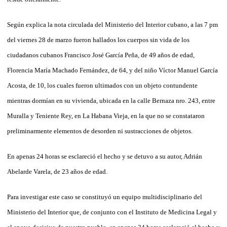
Según explica la nota circulada del Ministerio del Interior cubano, a las 7 pm
del viernes 28 de marzo fueron hallados los cuerpos sin vida de los
ciudadanos cubanos Francisco José García Peña, de 49 años de edad,
Florencia María Machado Fernández, de 64, y del niño Víctor Manuel García
Acosta, de 10, los cuales fueron ultimados con un objeto contundente
mientras dormían en su vivienda, ubicada en la calle Bernaza nro. 243, entre
Muralla y Teniente Rey, en La Habana Vieja, en la que no se constataron
preliminarmente elementos de desorden ni sustracciones de objetos.
En apenas 24 horas se esclareció el hecho y se detuvo a su autor, Adrián
Abelarde Varela, de 23 años de edad.
Para investigar este caso se constituyó un equipo multidisciplinario del
Ministerio del Interior que, de conjunto con el Instituto de Medicina Legal y