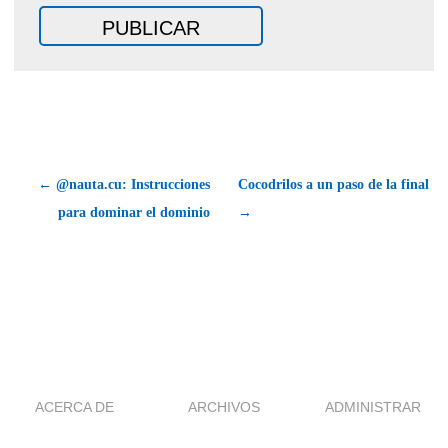
← @nauta.cu: Instrucciones
Cocodrilos a un paso de la final
para dominar el dominio
→
ACERCA DE
ARCHIVOS
ADMINISTRAR