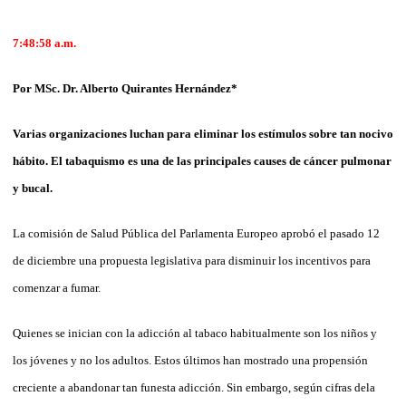
7:48:58
a.m.
Por MSc. Dr. Alberto Quirantes Hernández*
Varias organizaciones luchan para eliminar los estímulos sobre tan nocivo
hábito. El tabaquismo es una de las principales causes de cáncer pulmonar
y bucal.
La comisión de Salud Pública del Parlamenta Europeo aprobó el pasado 12
de diciembre una propuesta legislativa para disminuir los incentivos para
comenzar a fumar.
Quienes se inician con la adicción al tabaco habitualmente son los niños y
los jóvenes y no los adultos. Estos últimos han mostrado una propensión
creciente a abandonar tan funesta adicción. Sin embargo, según cifras dela