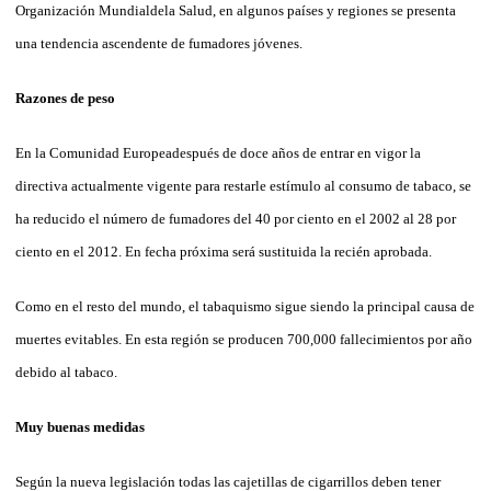
Organización Mundialdela Salud, en algunos países y regiones se presenta
una tendencia ascendente de fumadores jóvenes.
Razones de peso
En la Comunidad Europeadespués de doce años de entrar en vigor la
directiva actualmente vigente para restarle estímulo al consumo de tabaco, se
ha reducido el número de fumadores del 40 por ciento en el 2002 al 28 por
ciento en el 2012. En fecha próxima será sustituida la recién aprobada.
Como en el resto del mundo, el tabaquismo sigue siendo la principal causa de
muertes evitables. En esta región se producen 700,000 fallecimientos por año
debido al tabaco.
Muy buenas medidas
Según la nueva legislación todas las cajetillas de cigarrillos deben tener