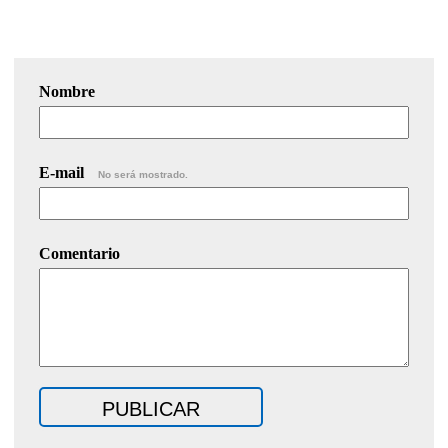
Nombre
E-mail
No será mostrado.
Comentario