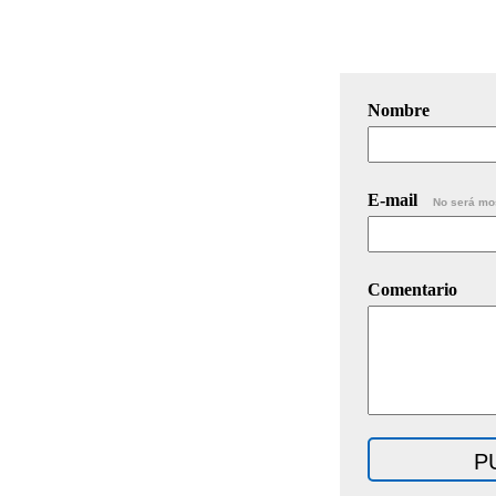
Nombre
E-mail
No será mo
Comentario