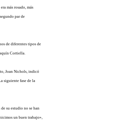
 era más rosado, más
 segundo par de
s de diferentes tipos de
aquín Cortiella.
to, Joan Nichols, indicó
a siguiente fase de la
 de su estudio no se han
hicimos un buen trabajo»,