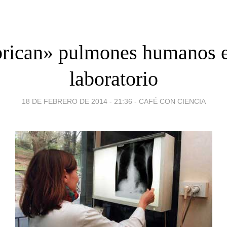
rican» pulmones humanos 
laboratorio
18 DE FEBRERO DE 2014 - 21:36
-
CAFÉ CON CIENCIA