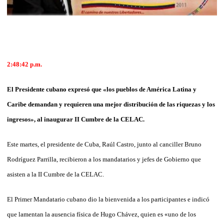
2:48:42
p.m.
El Presidente cubano expresó que «los pueblos de América Latina y
Caribe demandan y requieren una mejor distribución de las riquezas y los
ingresos», al inaugurar II Cumbre de la CELAC.
Este martes, el presidente de Cuba, Raúl Castro, junto al canciller Bruno
Rodríguez Parrilla, recibieron a los mandatarios y jefes de Gobierno que
asisten a la II Cumbre de la CELAC.
El Primer Mandatario cubano dio la bienvenida a los participantes e indicó
que lamentan la ausencia física de Hugo Chávez, quien es «uno de los