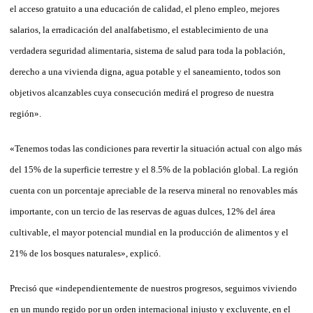
el acceso gratuito a una educación de calidad, el pleno empleo, mejores
salarios, la erradicación del analfabetismo, el establecimiento de una
verdadera seguridad alimentaria, sistema de salud para toda la población,
derecho a una vivienda digna, agua potable y el saneamiento, todos son
objetivos alcanzables cuya consecución medirá el progreso de nuestra
región».
«Tenemos todas las condiciones para revertir la situación actual con algo más
del 15% de la superficie terrestre y el 8.5% de la población global. La región
cuenta con un porcentaje apreciable de la reserva mineral no renovables más
importante, con un tercio de las reservas de aguas dulces, 12% del área
cultivable, el mayor potencial mundial en la producción de alimentos y el
21% de los bosques naturales», explicó.
Precisó que «independientemente de nuestros progresos, seguimos viviendo
en un mundo regido por un orden internacional injusto y excluyente, en el