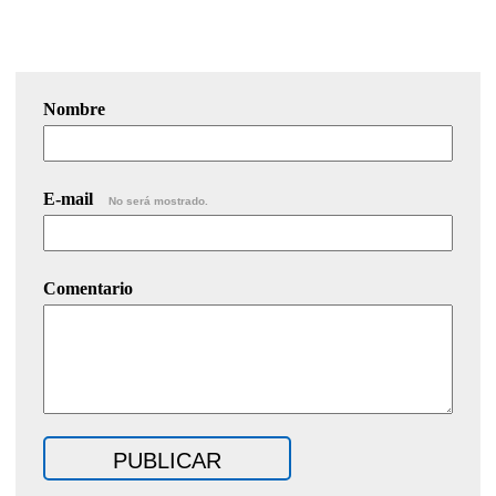
Nombre
E-mail
No será mostrado.
Comentario