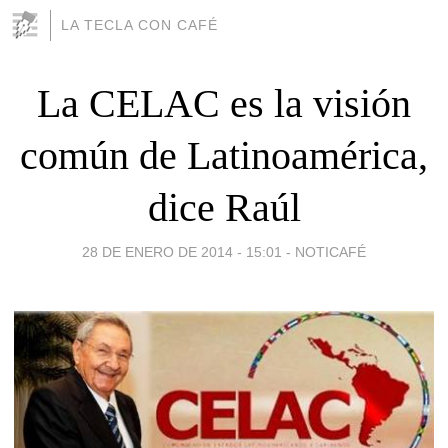
LA TECLA CON CAFÉ
La CELAC es la visión
común de Latinoamérica,
dice Raúl
28 DE ENERO DE 2014 - 15:01
-
NOTICAFÉ