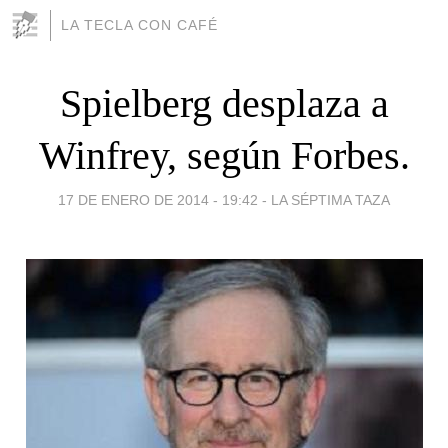
LA TECLA CON CAFÉ
Spielberg desplaza a
Winfrey, según Forbes.
17 DE ENERO DE 2014 - 19:42
-
LA SÉPTIMA TAZA