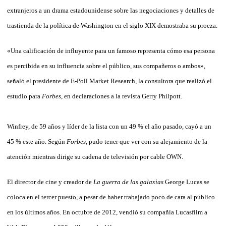
extranjeros a un drama estadounidense sobre las negociaciones y detalles de
trastienda de la política de Washington en el siglo XIX demostraba su proeza.
«Una calificación de influyente para un famoso representa cómo esa persona
es percibida en su influencia sobre el público, sus compañeros o ambos»,
señaló el presidente de E-Poll Market Research, la consultora que realizó el
estudio para
Forbes
, en declaraciones a la revista Gerry Philpott.
Winfrey, de 59 años y líder de la lista con un 49 % el año pasado, cayó a un
45 % este año. Según
Forbes
, pudo tener que ver con su alejamiento de la
atención mientras dirige su cadena de televisión por cable OWN.
El director de cine y creador de
La guerra de las galaxias
George Lucas se
coloca en el tercer puesto, a pesar de haber trabajado poco de cara al público
en los últimos años. En octubre de 2012, vendió su compañía Lucasfilm a