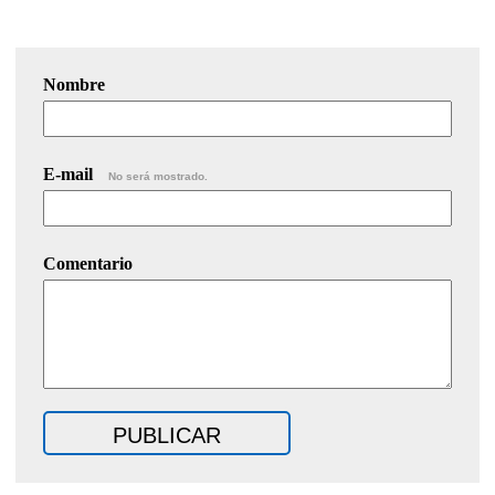
Nombre
E-mail
No será mostrado.
Comentario