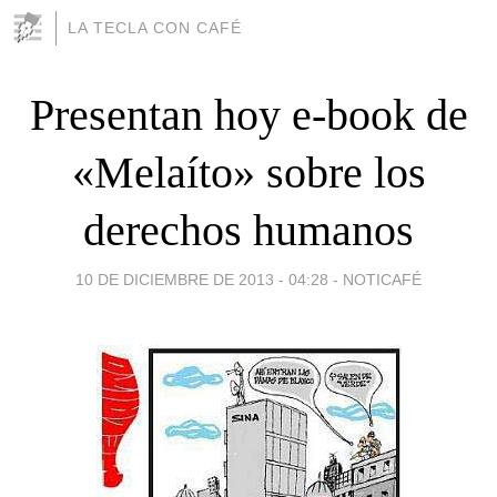
LA TECLA CON CAFÉ
Presentan hoy e-book de
«Melaíto» sobre los
derechos humanos
10 DE DICIEMBRE DE 2013 - 04:28
-
NOTICAFÉ