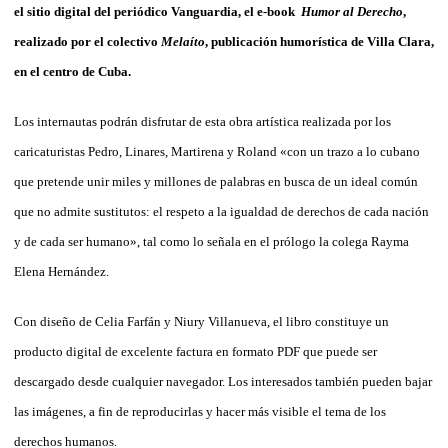
el sitio digital del periódico Vanguardia, el e-book
Humor al Derecho
,
realizado por el colectivo
Melaíto
, publicación humorística de Villa Clara,
en el centro de Cuba.
Los internautas podrán disfrutar de esta obra artística realizada por los
caricaturistas Pedro, Linares, Martirena y Roland «con un trazo a lo cubano
que pretende unir miles y millones de palabras en busca de un ideal común
que no admite sustitutos: el respeto a la igualdad de derechos de cada nación
y de cada ser humano», tal como lo señala en el prólogo la colega Rayma
Elena Hernández.
Con diseño de Celia Farfán y Niury Villanueva, el libro constituye un
producto digital de excelente factura en formato PDF que puede ser
descargado desde cualquier navegador. Los interesados también pueden bajar
las imágenes, a fin de reproducirlas y hacer más visible el tema de los
derechos humanos.