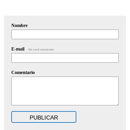
Nombre
E-mail
No será mostrado.
Comentario