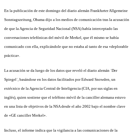
En la publicación de este domingo del diario alemán Frankfurter Allgemeine
Sonntagszeitung, Obama dijo a los medios de comunicación tras la acusación
de que la Agencia de Seguridad Nacional (NSA) había interceptado las
conversaciones telefónicas del móvil de Merkel, que él mismo se había
comunicado con ella, explicándole que no estaba al tanto de esa «deplorable
práctica».
La acusación se da luego de los datos que reveló el diario alemán ˈDer
Spiegelˈ, basándose en los datos facilitados por Edward Snowden, un
extécnico de la Agencia Central de Inteligencia (CIA, por sus siglas en
inglés), quien sostiene que el teléfono móvil de la canciller alemana estuvo
en una lista de objetivos de la NSA desde el año 2002 bajo el nombre clave
de «GE canciller Merkel».
Incluso, el informe indica que la vigilancia a las comunicaciones de la