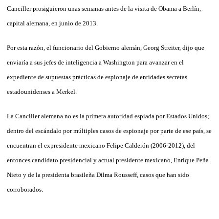
Canciller prosiguieron unas semanas antes de la visita de Obama a Berlín,
capital alemana, en junio de 2013.
Por esta razón, el funcionario del Gobierno alemán, Georg Streiter, dijo que
enviaría a sus jefes de inteligencia a Washington para avanzar en el
expediente de supuestas prácticas de espionaje de entidades secretas
estadounidenses a Merkel.
La Canciller alemana no es la primera autoridad espiada por Estados Unidos;
dentro del escándalo por múltiples casos de espionaje por parte de ese país, se
encuentran el expresidente mexicano Felipe Calderón (2006-2012), del
entonces candidato presidencial y actual presidente mexicano, Enrique Peña
Nieto y de la presidenta brasileña Dilma Rousseff, casos que han sido
corroborados.