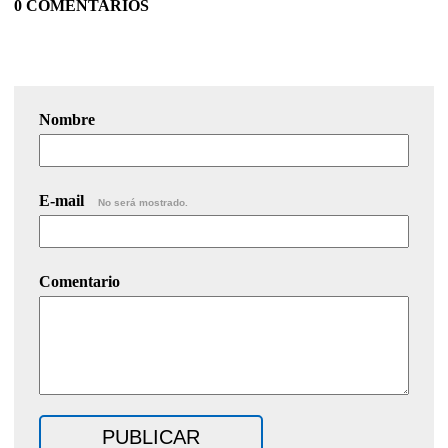
0 COMENTARIOS
Nombre
E-mail
No será mostrado.
Comentario