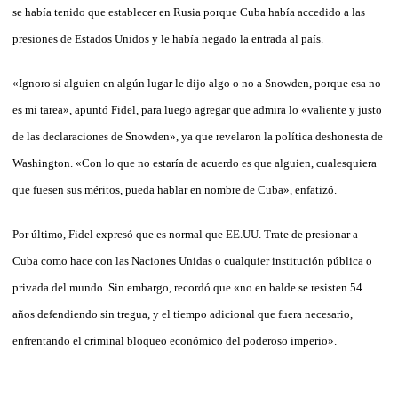
se había tenido que establecer en Rusia porque Cuba había accedido a las
presiones de Estados Unidos y le había negado la entrada al país.
«Ignoro si alguien en algún lugar le dijo algo o no a Snowden, porque esa no
es mi tarea», apuntó Fidel, para luego agregar que admira lo «valiente y justo
de las declaraciones de Snowden», ya que revelaron la política deshonesta de
Washington. «Con lo que no estaría de acuerdo es que alguien, cualesquiera
que fuesen sus méritos, pueda hablar en nombre de Cuba», enfatizó.
Por último, Fidel expresó que es normal que EE.UU. Trate de presionar a
Cuba como hace con las Naciones Unidas o cualquier institución pública o
privada del mundo. Sin embargo, recordó que «no en balde se resisten 54
años defendiendo sin tregua, y el tiempo adicional que fuera necesario,
enfrentando el criminal bloqueo económico del poderoso imperio».