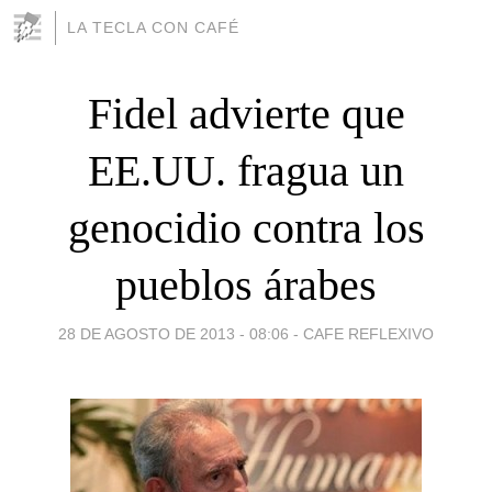
LA TECLA CON CAFÉ
Fidel advierte que
EE.UU. fragua un
genocidio contra los
pueblos árabes
28 DE AGOSTO DE 2013 - 08:06
-
CAFE REFLEXIVO