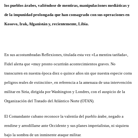
los pueblos árabes, valiéndose de mentiras, manipulaciones mediáticas y
de la impunidad prolongada que han consagrado con sus operaciones en
Kosovo, Irak, Afganistán y, recientemente, Libia.
En sus acostumbradas Reflexiones, titulada esta vez «La mentira tarifada»,
Fidel alerta que «muy pronto ocurrirán acontecimientos graves. No
transcurren en nuestra época diez o quince años sin que nuestra especie corra
peligros reales de extinción», en referencia a la amenaza de una intervención
militar en Siria, dirigida por Washington y Londres, con el auspicio de la
Organización del Tratado del Atlántico Norte (OTAN).
El Comandante cubano reconoce la valentía del pueblo árabe, negado a
rendirse y arrodillarse ante Occidente y sus planes imperialistas, ni siquiera
bajo la sombra de un inminente ataque militar.