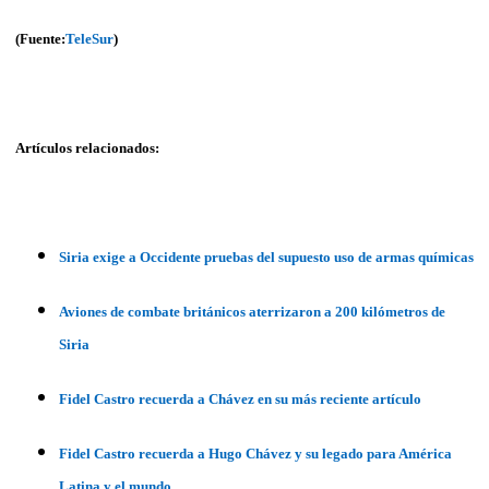
(Fuente:
TeleSur
)
Artículos relacionados:
Siria exige a Occidente pruebas del supuesto uso de armas químicas
Aviones de combate británicos aterrizaron a 200 kilómetros de
Siria
Fidel Castro recuerda a Chávez en su más reciente artículo
Fidel Castro recuerda a Hugo Chávez y su legado para América
Latina y el mundo