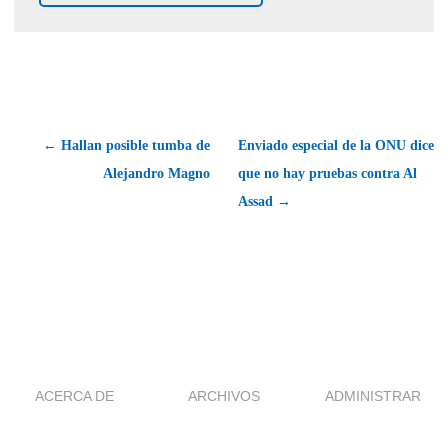
← Hallan posible tumba de
Enviado especial de la ONU dice
Alejandro Magno
que no hay pruebas contra Al
Assad →
ACERCA DE
ARCHIVOS
ADMINISTRAR