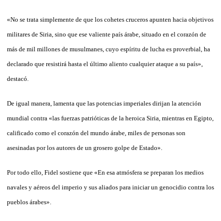
«No se trata simplemente de que los cohetes cruceros apunten hacia objetivos
militares de Siria, sino que ese valiente país árabe, situado en el corazón de
más de mil millones de musulmanes, cuyo espíritu de lucha es proverbial, ha
declarado que resistirá hasta el último aliento cualquier ataque a su país»,
destacó.
De igual manera, lamenta que las potencias imperiales dirijan la atención
mundial contra «las fuerzas patrióticas de la heroica Siria, mientras en Egipto,
calificado como el corazón del mundo árabe, miles de personas son
asesinadas por los autores de un grosero golpe de Estado».
Por todo ello, Fidel sostiene que «En esa atmósfera se preparan los medios
navales y aéreos del imperio y sus aliados para iniciar un genocidio contra los
pueblos árabes».