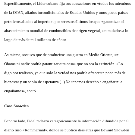
Específicamente, el Líder cubano fija sus acusaciones en «todos los miembros
de la OTAN, aliados incondicionales de Estados Unidos y unos pocos países
petroleros aliados al imperio», por ser estos últimos los que «garantizan el
abastecimiento mundial de combustibles de origen vegetal, acumulados a lo
largo de más de mil millones de años».
Asimismo, sostuvo que de producirse una guerra en Medio Oriente, «ni
Obama ni nadie podría garantizar otra cosa» que no sea la extinción. «Lo
digo por realismo, ya que solo la verdad nos podría ofrecer un poco más de
bienestar y un soplo de esperanza (...) No tenemos derecho a engañar ni a
engañarnos», acotó.
Caso Snowden
Por otro lado, Fidel rechazo categóricamente la información difundida por el
diario ruso «Kommersant», donde se público días atrás que Edward Snowden