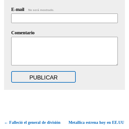
E-mail
No será mostrado.
Comentario
← Falleció el general de división
Metallica estrena hoy en EE.UU