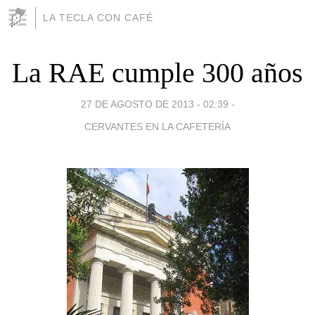
LA TECLA CON CAFÉ
La RAE cumple 300 años
27 DE AGOSTO DE 2013 - 02:39
-
CERVANTES EN LA CAFETERÍA