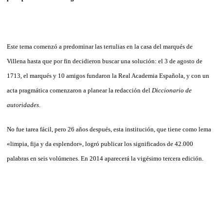
Este tema comenzó a predominar las tertulias en la casa del marqués de
Villena hasta que por fin decidieron buscar una solución: el 3 de agosto de
1713, el marqués y 10 amigos fundaron la Real Academia Española, y con un
acta pragmática comenzaron a planear la redacción del
Diccionario de
autoridades
.
No fue tarea fácil, pero 26 años después, esta institución, que tiene como lema
«limpia, fija y da esplendor», logró publicar los significados de 42.000
palabras en seis volúmenes. En 2014 aparecerá la vigésimo tercera edición.