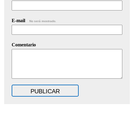
E-mail
No será mostrado.
Comentario