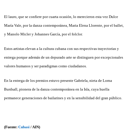
El lauro, que se confiere por cuarta ocasión, lo merecieron esta vez Dulce
María Vale, por la danza contemporánea, Maria Elena Llorente, por el ballet,
y Manolo Micler y Johannes García, por el folclor.
Estos artistas elevan a la cultura cubana con sus respectivas trayectorias y
entrega porque además de un depurado arte se distinguen por excepcionales
valores humanos y ser paradigmas como ciudadanos.
En la entrega de los premios estuvo presente Gabriela, nieta de Lorna
Burdsall, pionera de la danza contemporánea en la Isla, cuya huella
permanece generaciones de bailarines y en la sensibilidad del gran público.
(Fuente:
Cubasi
/ AIN)