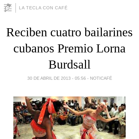
LA TECLA CON CAFÉ
Reciben cuatro bailarines
cubanos Premio Lorna
Burdsall
30 DE ABRIL DE 2013 - 05:56
-
NOTICAFÉ