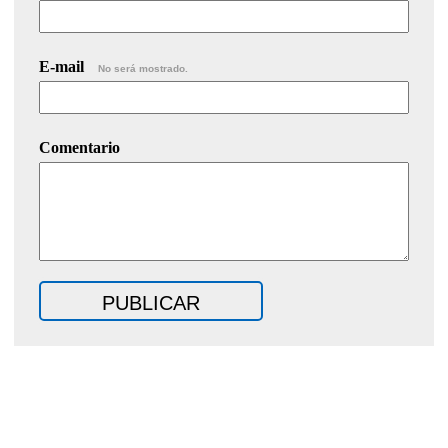
E-mail
No será mostrado.
Comentario