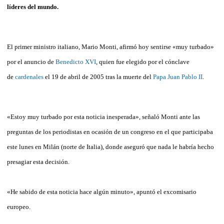
líderes del mundo.
El primer ministro italiano, Mario Monti, afirmó hoy sentirse «muy turbado»
por el anuncio de
Benedicto XVI
, quien fue elegido por el cónclave
de
cardenales
el 19 de abril de 2005 tras la muerte del
Papa Juan Pablo II
.
«Estoy muy turbado por esta noticia inesperada», señaló Monti ante las
preguntas de los periodistas en ocasión de un congreso en el que participaba
este lunes en Milán (norte de Italia), donde aseguró que nada le habría hecho
presagiar esta decisión.
«He sabido de esta noticia hace algún minuto», apuntó el excomisario
europeo.