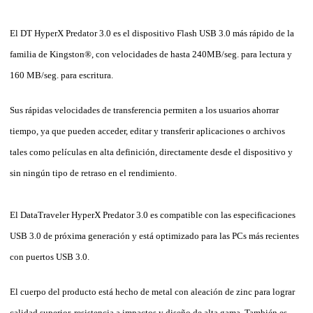
El DT HyperX Predator 3.0 es el dispositivo Flash USB 3.0 más rápido de la
familia de Kingston®, con velocidades de hasta 240MB/seg. para lectura y
160 MB/seg. para escritura.
Sus rápidas velocidades de transferencia permiten a los usuarios ahorrar
tiempo, ya que pueden acceder, editar y transferir aplicaciones o archivos
tales como películas en alta definición, directamente desde el dispositivo y
sin ningún tipo de retraso en el rendimiento.
El DataTraveler HyperX Predator 3.0 es compatible con las especificaciones
USB 3.0 de próxima generación y está optimizado para las PCs más recientes
con puertos USB 3.0.
El cuerpo del producto está hecho de metal con aleación de zinc para lograr
calidad superior, resistencia a impactos y diseño de alta gama. También es