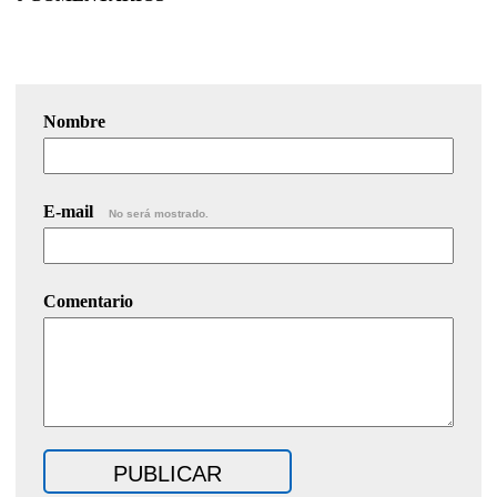
Nombre
E-mail
No será mostrado.
Comentario