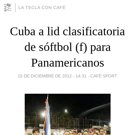
LA TECLA CON CAFÉ
Cuba a lid clasificatoria
de sóftbol (f) para
Panamericanos
15 DE DICIEMBRE DE 2012 - 14:31
-
CAFÉ SPORT