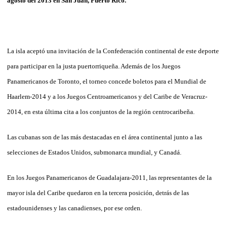
agosto del 2013 en San Juan, Puerto Rico.
La isla aceptó una invitación de la Confederación continental de este deporte
para participar en la justa puertorriqueña. Además de los Juegos
Panamericanos de Toronto, el torneo concede boletos para el Mundial de
Haarlem-2014 y a los Juegos Centroamericanos y del Caribe de Veracruz-
2014, en esta última cita a los conjuntos de la región centrocaribeña.
Las cubanas son de las más destacadas en el área continental junto a las
selecciones de Estados Unidos, submonarca mundial, y Canadá.
En los Juegos Panamericanos de Guadalajara-2011, las representantes de la
mayor isla del Caribe quedaron en la tercera posición, detrás de las
estadounidenses y las canadienses, por ese orden.