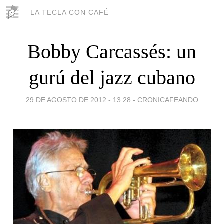
LA TECLA CON CAFÉ
Bobby Carcassés: un
gurú del jazz cubano
29 DE AGOSTO DE 2012 - 13:28
-
CRONICAFEANDO