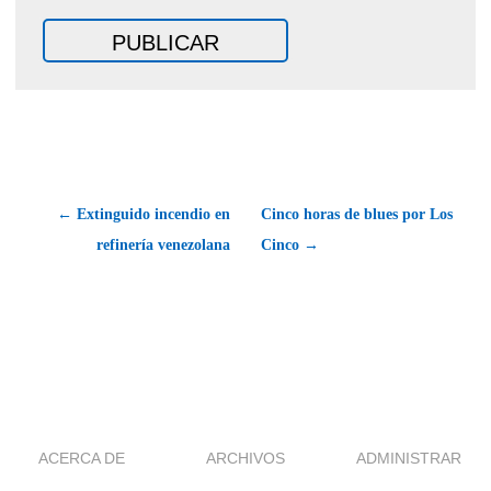
← Extinguido incendio en
Cinco horas de blues por Los
refinería venezolana
Cinco →
ACERCA DE
ARCHIVOS
ADMINISTRAR