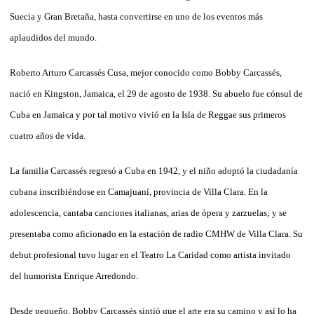
Suecia y Gran Bretaña, hasta convertirse en uno de los eventos más
aplaudidos del mundo.
Roberto Arturo Carcassés Cusa, mejor conocido como Bobby Carcassés,
nació en Kingston, Jamaica, el 29 de agosto de 1938. Su abuelo fue cónsul de
Cuba en Jamaica y por tal motivo vivió en la Isla de Reggae sus primeros
cuatro años de vida.
La familia Carcassés regresó a Cuba en 1942, y el niño adoptó la ciudadanía
cubana inscribiéndose en Camajuaní, provincia de Villa Clara. En la
adolescencia, cantaba canciones italianas, arias de ópera y zarzuelas; y se
presentaba como aficionado en la estación de radio CMHW de Villa Clara. Su
debut profesional tuvo lugar en el Teatro La Caridad como artista invitado
del humorista Enrique Arredondo.
Desde pequeño, Bobby Carcassés sintió que el arte era su camino y así lo ha