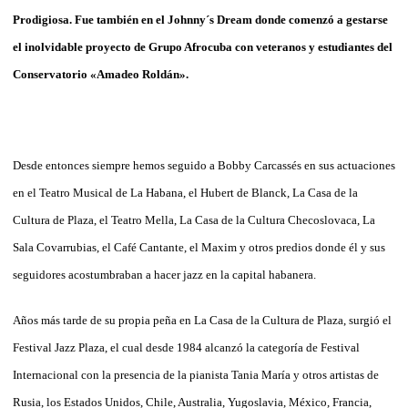
Prodigiosa. Fue también en el Johnny´s Dream donde comenzó a gestarse
el inolvidable proyecto de Grupo Afrocuba con veteranos y estudiantes del
Conservatorio «Amadeo Roldán».
Desde entonces siempre hemos seguido a Bobby Carcassés en sus actuaciones
en el Teatro Musical de La Habana, el Hubert de Blanck, La Casa de la
Cultura de Plaza, el Teatro Mella, La Casa de la Cultura Checoslovaca, La
Sala Covarrubias, el Café Cantante, el Maxim y otros predios donde él y sus
seguidores acostumbraban a hacer jazz en la capital habanera.
Años más tarde de su propia peña en La Casa de la Cultura de Plaza, surgió el
Festival Jazz Plaza, el cual desde 1984 alcanzó la categoría de Festival
Internacional con la presencia de la pianista Tania María y otros artistas de
Rusia, los Estados Unidos, Chile, Australia, Yugoslavia, México, Francia,