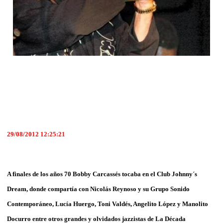
29/08/2012 12:25:21
A finales de los años 70 Bobby Carcassés tocaba en el Club Johnny´s
Dream, donde compartía con Nicolás Reynoso y su Grupo Sonido
Contemporáneo, Lucía Huergo, Toni Valdés, Angelito López y Manolito
Docurro entre otros grandes y olvidados jazzistas de La Década