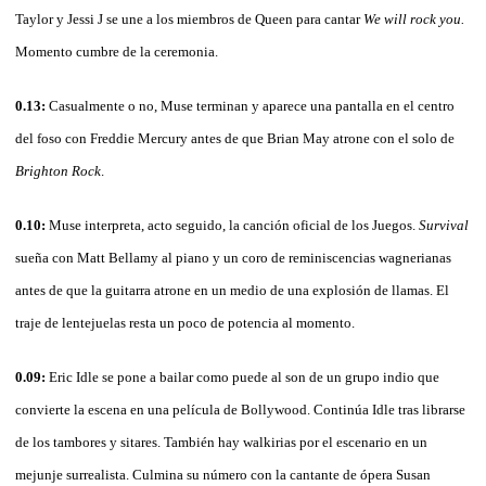
Taylor y Jessi J se une a los miembros de Queen para cantar
We will rock you.
Momento cumbre de la ceremonia.
0.13:
Casualmente o no, Muse terminan y aparece una pantalla en el centro
del foso con Freddie Mercury antes de que Brian May atrone con el solo de
Brighton Rock
.
0.10:
Muse interpreta, acto seguido, la canción oficial de los Juegos.
Survival
sueña con Matt Bellamy al piano y un coro de reminiscencias wagnerianas
antes de que la guitarra atrone en un medio de una explosión de llamas. El
traje de lentejuelas resta un poco de potencia al momento.
0.09:
Eric Idle se pone a bailar como puede al son de un grupo indio que
convierte la escena en una película de Bollywood. Continúa Idle tras librarse
de los tambores y sitares. También hay walkirias por el escenario en un
mejunje surrealista. Culmina su número con la cantante de ópera Susan