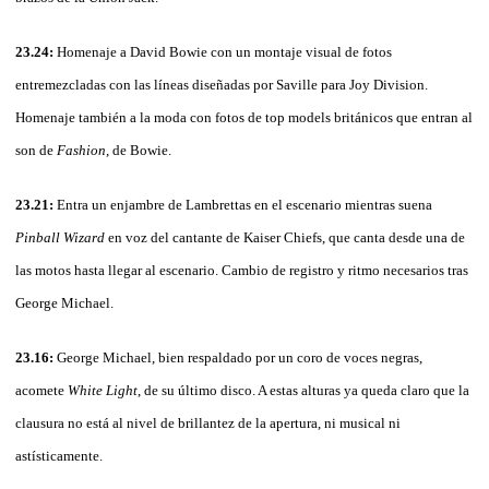
23.24:
Homenaje a David Bowie con un montaje visual de fotos
entremezcladas con las líneas diseñadas por Saville para Joy Division.
Homenaje también a la moda con fotos de top models británicos que entran al
son de
Fashion
, de Bowie.
23.21:
Entra un enjambre de Lambrettas en el escenario mientras suena
Pinball Wizard
en voz del cantante de Kaiser Chiefs, que canta desde una de
las motos hasta llegar al escenario. Cambio de registro y ritmo necesarios tras
George Michael.
23.16:
George Michael, bien respaldado por un coro de voces negras,
acomete
White Light
, de su último disco. A estas alturas ya queda claro que la
clausura no está al nivel de brillantez de la apertura, ni musical ni
astísticamente.