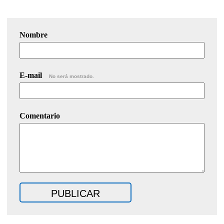
Nombre
E-mail
No será mostrado.
Comentario