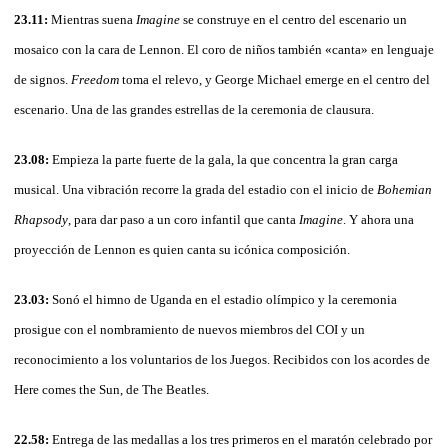
23.11:
Mientras suena
Imagine
se construye en el centro del escenario un
mosaico con la cara de Lennon. El coro de niños también «canta» en lenguaje
de signos.
Freedom
toma el relevo, y George Michael emerge en el centro del
escenario. Una de las grandes estrellas de la ceremonia de clausura.
23.08:
Empieza la parte fuerte de la gala, la que concentra la gran carga
musical. Una vibración recorre la grada del estadio con el inicio de
Bohemian
Rhapsody
, para dar paso a un coro infantil que canta
Imagine
. Y ahora una
proyección de Lennon es quien canta su icónica composición.
23.03:
Sonó el himno de Uganda en el estadio olímpico y la ceremonia
prosigue con el nombramiento de nuevos miembros del COI y un
reconocimiento a los voluntarios de los Juegos. Recibidos con los acordes de
Here comes the Sun, de The Beatles.
22.58:
Entrega de las medallas a los tres primeros en el maratón celebrado por