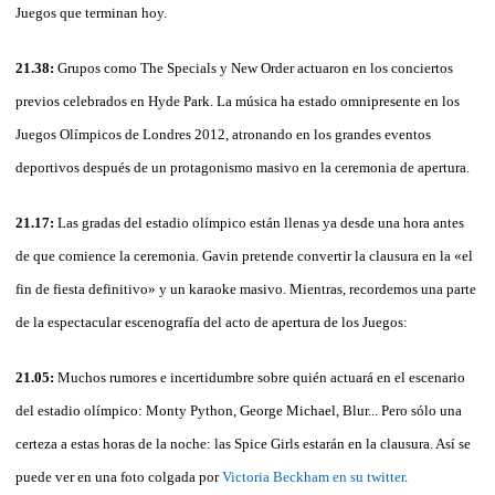
Juegos que terminan hoy.
21.38:
Grupos como The Specials y New Order actuaron en los conciertos
previos celebrados en Hyde Park. La música ha estado omnipresente en los
Juegos Olímpicos de Londres 2012, atronando en los grandes eventos
deportivos después de un protagonismo masivo en la ceremonia de apertura.
21.17:
Las gradas del estadio olímpico están llenas ya desde una hora antes
de que comience la ceremonia. Gavin pretende convertir la clausura en la «el
fin de fiesta definitivo» y un karaoke masivo. Mientras, recordemos una parte
de la espectacular escenografía del acto de apertura de los Juegos:
21.05:
Muchos rumores e incertidumbre sobre quién actuará en el escenario
del estadio olímpico: Monty Python, George Michael, Blur... Pero sólo una
certeza a estas horas de la noche: las Spice Girls estarán en la clausura. Así se
puede ver en una foto colgada por
Victoria Beckham en su twitter
.