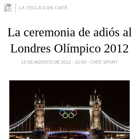
LA TECLA CON CAFÉ
La ceremonia de adiós al
Londres Olímpico 2012
13 DE AGOSTO DE 2012 - 21:50
-
CAFÉ SPORT