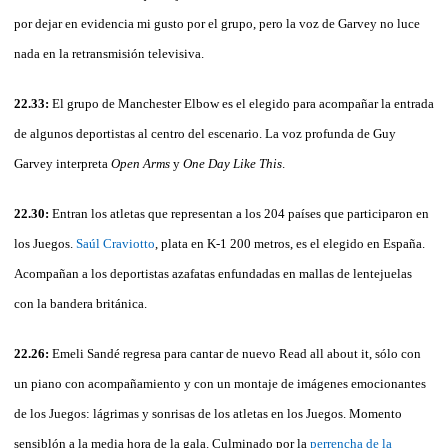
por dejar en evidencia mi gusto por el grupo, pero la voz de Garvey no luce
nada en la retransmisión televisiva.
22.33:
El grupo de Manchester Elbow es el elegido para acompañar la entrada
de algunos deportistas al centro del escenario. La voz profunda de Guy
Garvey interpreta
Open Arms
y
One Day Like This
.
22.30:
Entran los atletas que representan a los 204 países que participaron en
los Juegos.
Saúl Craviotto
, plata en K-1 200 metros, es el elegido en España.
Acompañan a los deportistas azafatas enfundadas en mallas de lentejuelas
con la bandera británica.
22.26:
Emeli Sandé regresa para cantar de nuevo Read all about it, sólo con
un piano con acompañamiento y con un montaje de imágenes emocionantes
de los Juegos: lágrimas y sonrisas de los atletas en los Juegos. Momento
sensiblón a la media hora de la gala. Culminado por la
perrencha de la