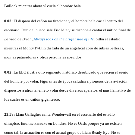
Bullock mientras ahora sí vuela el hombre bala.
0.05:
El disparo del cañón no funciona y el hombre bala cae al centro del
escenario. Pero del hueco sale Eric Idle y se dispone a cantar el mítico final de
La vida de Brian
,
Always look on the bright side of life
. Silba el estadio
mientras el Monty Pythin disfruta de un angelical coro de rubias bellezas,
monjas patinadoras y otros personajes absurdos.
0.02:
La ELO ilustra otro segmento histórico desubicado que recrea el sueño
del hombre por volar. Figurantes de época saludan a pioneros de la aviación
dispuestos a afrontar el reto volar desde diversos aparatos, el más llamativo de
los cuales es un cañón gigantesco.
23.58:
Liam Gallagher canta Wonderwall en el escenario del estadio
olímpico. Enorme karaoke en Londres. No es Oasis porque ya no existen
como tal, la actuación es con el actual grupo de Liam Beady Eye. No se