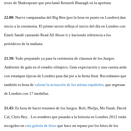
texto de Shakespeare que proclamó Kenneth Branagh en la apertura.
22.00:
Nueve campanadas del Big Ben (por la hora en punto en Londres) dan
inicio a la ceremonia. El primer sector refleja el inicio del día en Londres con
Emeli Sandé cantando Read All About it y haciendo referencia a los
periódicos de la mañana.
21.59:
Todo preparado ya para la ceremonia de clausura de los Juegos.
Ambiente de gala en el estadio olímpico. Gran expectación y una cuenta atrás
con estampas típicas de Londres para dar pie a la fiesta final. Recordamos que
también es hora de
valorar la actuación de los atletas españoles
, que regresan
de Londres con 17 medallas.
21.45:
Es hora de hacer resumen de los Juegos. Bolt, Phelps, Mo Farah, David
Cal, Chris Hoy... Los nombres que pasarán a la historia en Londres 2012 están
recogidos en
esta galería de fotos
que hace un repaso por los hitos de los