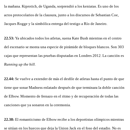
la mañana. Kiprotich, de Uganda, sorprendió a los keniatas. Es uno de los
actos protocolarios de la clausura, junto a los discursos de Sebastian Coe,
Jacques Rogge y la simbólica entrega del testigo a Río de Janeiro.
22.53:
Ya ubicados todos los atletas, suena Kate Bush mientras en el centro
del escenario se monta una especie de pirámide de bloques blancos. Son 303
cajas que representan las pruebas disputadas en Londres 2012. La canción es
Running up the hill
.
22.44:
Se vuelve a extender de más el desfile de atletas hasta el punto de que
tiene que sonar Madness enlatado después de que terminara la doble canción
de Elbow. Momento de frenazo en el ritmo y de recuperación de todas las
canciones que ya sonaron en la ceremonia.
22.38:
El romanticismo de Elbow recibe a los deportistas olímpicos mientras
se sitúan en los huecos que deja la Union Jack en el foso del estadio. No es