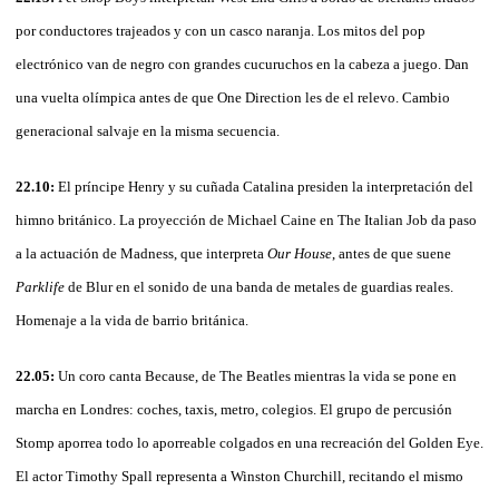
por conductores trajeados y con un casco naranja. Los mitos del pop
electrónico van de negro con grandes cucuruchos en la cabeza a juego. Dan
una vuelta olímpica antes de que One Direction les de el relevo. Cambio
generacional salvaje en la misma secuencia.
22.10:
El príncipe Henry y su cuñada Catalina presiden la interpretación del
himno británico. La proyección de Michael Caine en The Italian Job da paso
a la actuación de Madness, que interpreta
Our House
, antes de que suene
Parklife
de Blur en el sonido de una banda de metales de guardias reales.
Homenaje a la vida de barrio británica.
22.05:
Un coro canta Because, de The Beatles mientras la vida se pone en
marcha en Londres: coches, taxis, metro, colegios. El grupo de percusión
Stomp aporrea todo lo aporreable colgados en una recreación del Golden Eye.
El actor Timothy Spall representa a Winston Churchill, recitando el mismo