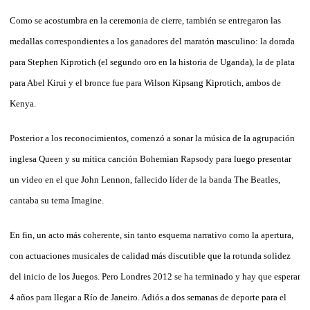
Como se acostumbra en la ceremonia de cierre, también se entregaron las
medallas correspondientes a los ganadores del maratón masculino: la dorada
para Stephen Kiprotich (el segundo oro en la historia de Uganda), la de plata
para Abel Kirui y el bronce fue para Wilson Kipsang Kiprotich, ambos de
Kenya.
Posterior a los reconocimientos, comenzó a sonar la música de la agrupación
inglesa Queen y su mítica canción Bohemian Rapsody para luego presentar
un video en el que John Lennon, fallecido líder de la banda The Beatles,
cantaba su tema Imagine.
En fin, un acto más coherente, sin tanto esquema narrativo como la apertura,
con actuaciones musicales de calidad más discutible que la rotunda solidez
del inicio de los Juegos. Pero Londres 2012 se ha terminado y hay que esperar
4 años para llegar a Río de Janeiro. Adiós a dos semanas de deporte para el