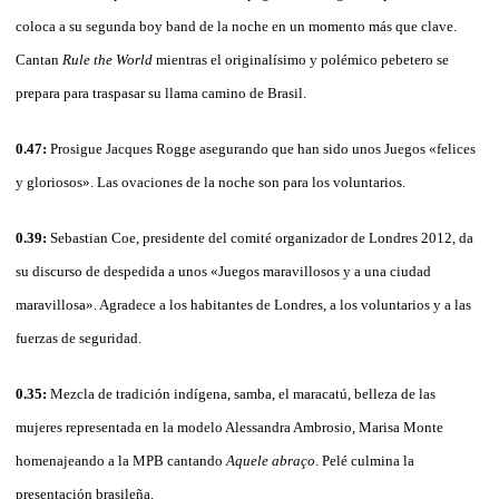
coloca a su segunda boy band de la noche en un momento más que clave.
Cantan
Rule the World
mientras el originalísimo y polémico pebetero se
prepara para traspasar su llama camino de Brasil.
0.47:
Prosigue Jacques Rogge asegurando que han sido unos Juegos «felices
y gloriosos». Las ovaciones de la noche son para los voluntarios.
0.39:
Sebastian Coe, presidente del comité organizador de Londres 2012, da
su discurso de despedida a unos «Juegos maravillosos y a una ciudad
maravillosa». Agradece a los habitantes de Londres, a los voluntarios y a las
fuerzas de seguridad.
0.35:
Mezcla de tradición indígena, samba, el maracatú, belleza de las
mujeres representada en la modelo Alessandra Ambrosio, Marisa Monte
homenajeando a la MPB cantando
Aquele abraço
. Pelé culmina la
presentación brasileña.