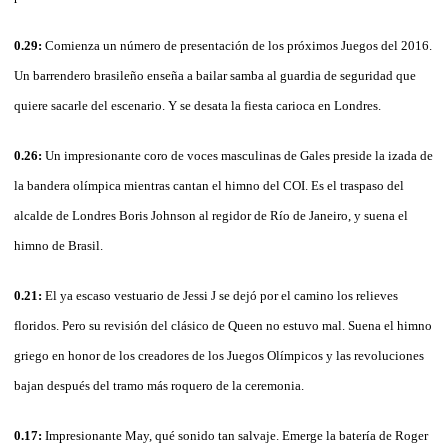
0.29:
Comienza un número de presentación de los próximos Juegos del 2016.
Un barrendero brasileño enseña a bailar samba al guardia de seguridad que
quiere sacarle del escenario. Y se desata la fiesta carioca en Londres.
0.26:
Un impresionante coro de voces masculinas de Gales preside la izada de
la bandera olímpica mientras cantan el himno del COI. Es el traspaso del
alcalde de Londres Boris Johnson al regidor de Río de Janeiro, y suena el
himno de Brasil.
0.21:
El ya escaso vestuario de Jessi J se dejó por el camino los relieves
floridos. Pero su revisión del clásico de Queen no estuvo mal. Suena el himno
griego en honor de los creadores de los Juegos Olímpicos y las revoluciones
bajan después del tramo más roquero de la ceremonia.
0.17:
Impresionante May, qué sonido tan salvaje. Emerge la batería de Roger