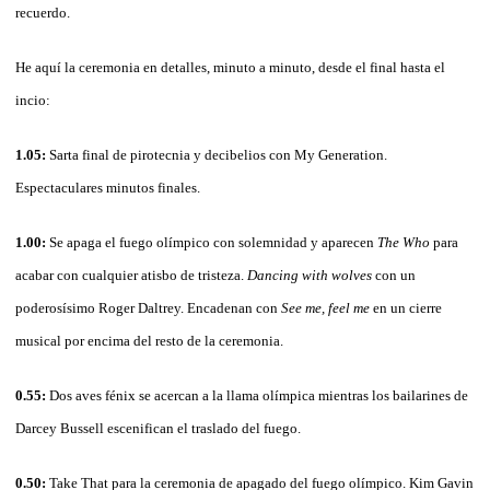
recuerdo.
He aquí la ceremonia en detalles, minuto a minuto, desde el final hasta el
incio:
1.05:
Sarta final de pirotecnia y decibelios con My Generation.
Espectaculares minutos finales.
1.00:
Se apaga el fuego olímpico con solemnidad y aparecen
The Who
para
acabar con cualquier atisbo de tristeza.
Dancing with wolves
con un
poderosísimo Roger Daltrey. Encadenan con
See me, feel me
en un cierre
musical por encima del resto de la ceremonia.
0.55:
Dos aves fénix se acercan a la llama olímpica mientras los bailarines de
Darcey Bussell escenifican el traslado del fuego.
0.50:
Take That para la ceremonia de apagado del fuego olímpico. Kim Gavin