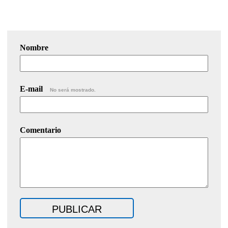
Nombre
E-mail
No será mostrado.
Comentario