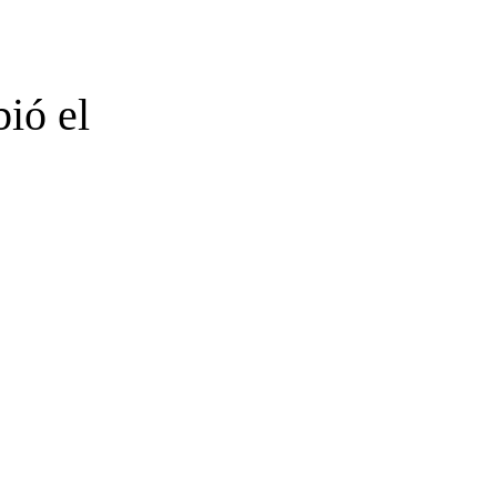
ió el