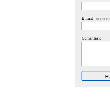
E-mail
No será mo
Comentario