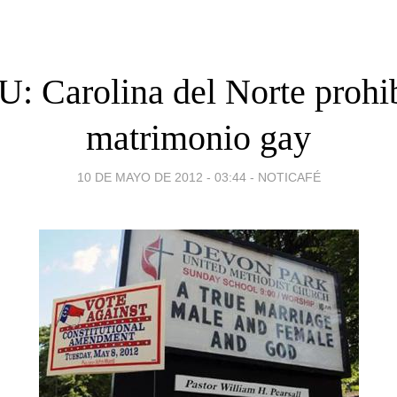
: Carolina del Norte prohib
matrimonio gay
10 DE MAYO DE 2012 - 03:44
-
NOTICAFÉ