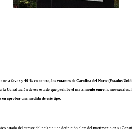
votos a favor y 40 % en contra, los votantes de Carolina del Norte (Estados Uni
 la Constitución de ese estado que prohíbe el matrimonio entre homosexuales, l
s en aprobar una medida de este tipo.
nico estado del sureste del país sin una definición clara del matrimonio en su Cons