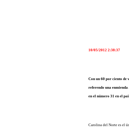
10/05/2012 2:38:37
Con un 60 por ciento de 
referendo una enmienda a
en el número 31 en el paí
Carolina del Norte es el ú