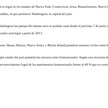
 es legal en los estados de Nueva York, Connecticut, Iowa, Massachusetts, Nuevo 
umbia, al que pertenece Washington, la capital del país.
ashington las parejas del mismo sexo se podrán casar desde el próximo 7 de junio 
ales será legal a partir de 2013.
ware, Hawai, Illinois, Nuevo Jersey y Rhode Island) permiten uniones civiles entre
ún estado del país permitía las uniones entre homosexuales. Según una encuesta de
reconocimiento legal de los matrimonios homosexuales frente al 48 % que es contra