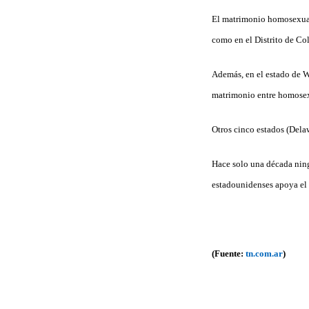
El matrimonio homosexual
como en el Distrito de Col
Además, en el estado de W
matrimonio entre homosexu
Otros cinco estados (Dela
Hace solo una década ning
estadounidenses apoya el 
(Fuente:
tn.com.ar
)