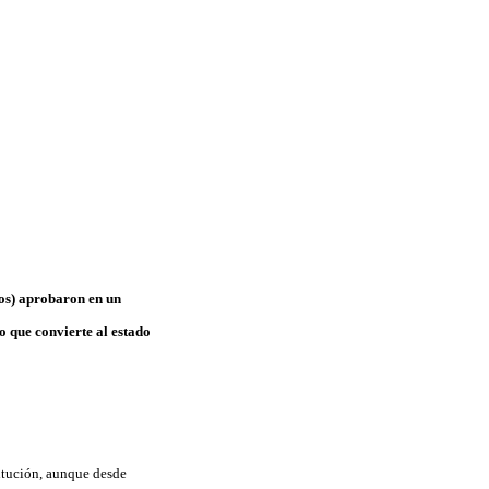
dos) aprobaron en un
o que convierte al estado
titución, aunque desde