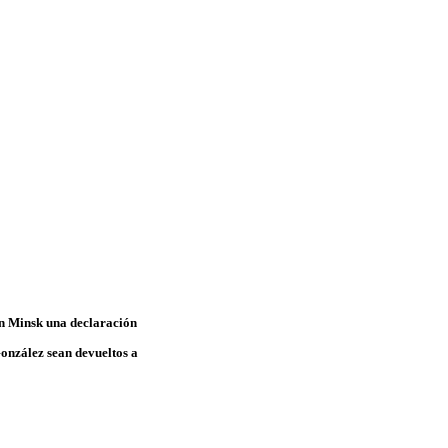
en Minsk una declaración
nzález sean devueltos a