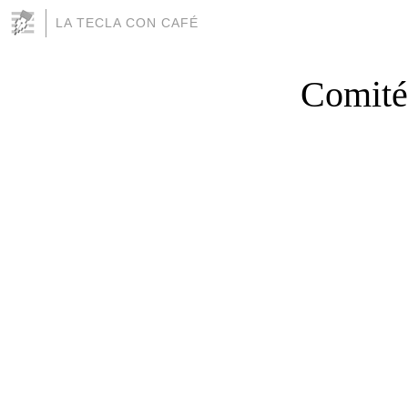
LA TECLA CON CAFÉ
Comité