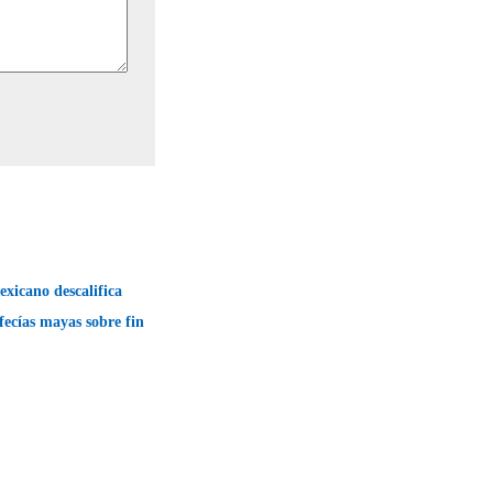
xicano descalifica
fecías mayas sobre fin