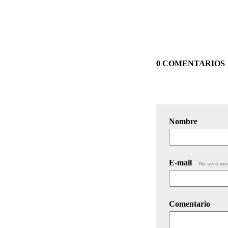
0 COMENTARIOS
Nombre
E-mail
No será mo
Comentario