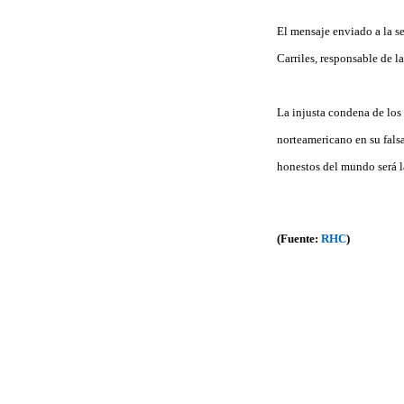
El mensaje enviado a la se
Carriles, responsable de l
La injusta condena de lo
norteamericano en su fals
honestos del mundo será l
(Fuente:
RHC
)