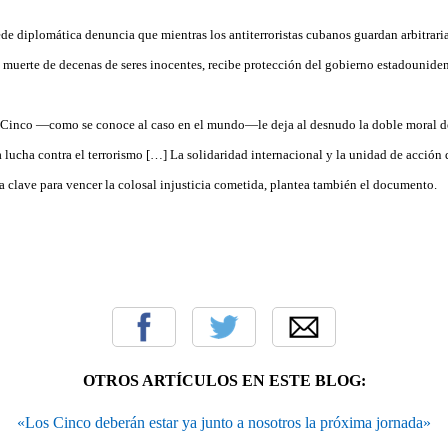
de diplomática denuncia que mientras los antiterroristas cubanos guardan arbitrari
a muerte de decenas de seres inocentes, recibe protección del gobierno estadouniden
s Cinco —como se conoce al caso en el mundo—le deja al desnudo la doble moral d
a lucha contra el terrorismo […] La solidaridad internacional y la unidad de acción
a clave para vencer la colosal injusticia cometida, plantea también el documento.
OTROS ARTÍCULOS EN ESTE BLOG:
«Los Cinco deberán estar ya junto a nosotros la próxima jornada»