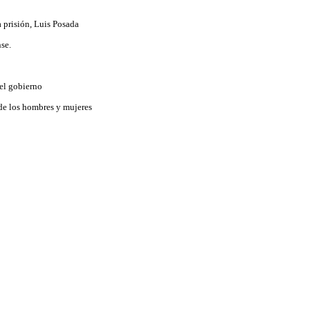
a prisión, Luis Posada
se.
el gobierno
 de los hombres y mujeres