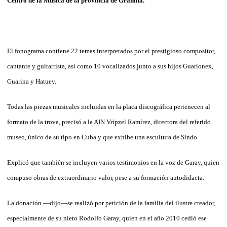
Centro de la Música de la provincia de Granma.
El fonograma contiene 22 temas interpretados por el prestigioso compositor,
cantante y guitarrista, así como 10 vocalizados junto a sus hijos Guarionex,
Guarina y Hatuey.
Todas las piezas musicales incluidas en la placa discográfica pertenecen al
formato de la trova, precisó a la AIN Vrípzel Ramírez, directora del referido
museo, único de su tipo en Cuba y que exhibe una escultura de Sindo.
Explicó que también se incluyen varios testimonios en la voz de Garay, quien
compuso obras de extraordinario valor, pese a su formación autodidacta.
La donación —dijo—se realizó por petición de la familia del ilustre creador,
especialmente de su nieto Rodolfo Garay, quien en el año 2010 cedió ese