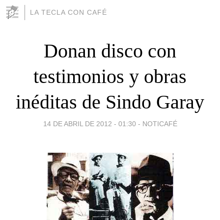
LA TECLA CON CAFÉ
Donan disco con
testimonios y obras
inéditas de Sindo Garay
14 DE ABRIL DE 2012 - 01:30
-
NOTICAFÉ